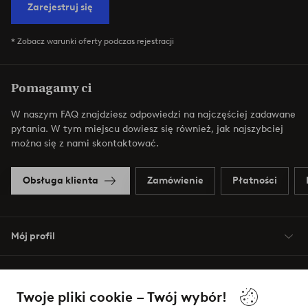
Zarejestruj się
* Zobacz warunki oferty podczas rejestracji
Pomagamy ci
W naszym FAQ znajdziesz odpowiedzi na najczęściej zadawane
pytania. W tym miejscu dowiesz się również, jak najszybciej
można się z nami skontaktować.
Obsługa klienta
Zamówienie
Płatności
Mój profil
O Jotex
Twoje pliki cookie – Twój wybór!