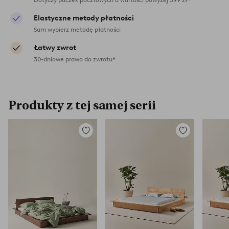
Elastyczne metody płatności
Sam wybierz metodę płatności
Łatwy zwrot
30-dniowe prawo do zwrotu*
Produkty z tej samej serii
Dodaj
Dodaj
do
do
ulubionych
ulubionych