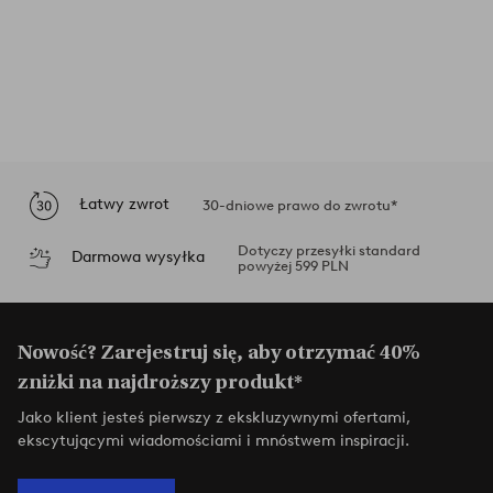
Łatwy zwrot
30-dniowe prawo do zwrotu*
Dotyczy przesyłki standard
Darmowa wysyłka
powyżej 599 PLN
Nowość? Zarejestruj się, aby otrzymać 40%
zniżki na najdroższy produkt*
Jako klient jesteś pierwszy z ekskluzywnymi ofertami,
ekscytującymi wiadomościami i mnóstwem inspiracji.