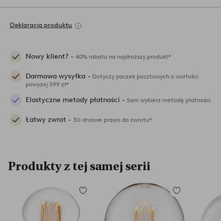
Deklaracja produktu
Nowy klient? -
40% rabatu na najdroższy produkt*
Darmowa wysyłka -
Dotyczy paczek pocztowych o wartości
powyżej 599 zł*
Elastyczne metody płatności -
Sam wybierz metodę płatności
Łatwy zwrot -
30-dniowe prawo do zwrotu*
Produkty z tej samej serii
Dodaj
Dodaj
do
do
ulubionych
ulubionych