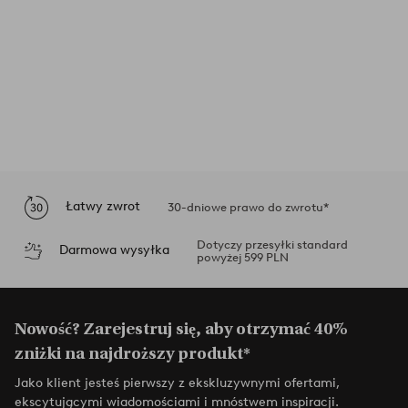
Łatwy zwrot
30-dniowe prawo do zwrotu*
Dotyczy przesyłki standard
Darmowa wysyłka
powyżej 599 PLN
Nowość? Zarejestruj się, aby otrzymać 40%
zniżki na najdroższy produkt*
Jako klient jesteś pierwszy z ekskluzywnymi ofertami,
ekscytującymi wiadomościami i mnóstwem inspiracji.