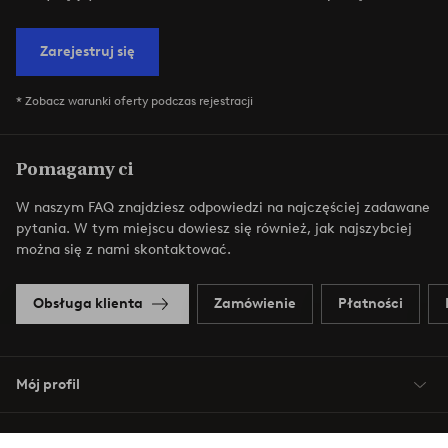
Zarejestruj się
* Zobacz warunki oferty podczas rejestracji
Pomagamy ci
W naszym FAQ znajdziesz odpowiedzi na najczęściej zadawane
pytania. W tym miejscu dowiesz się również, jak najszybciej
można się z nami skontaktować.
Obsługa klienta
Zamówienie
Płatności
Mój profil
O Jotex