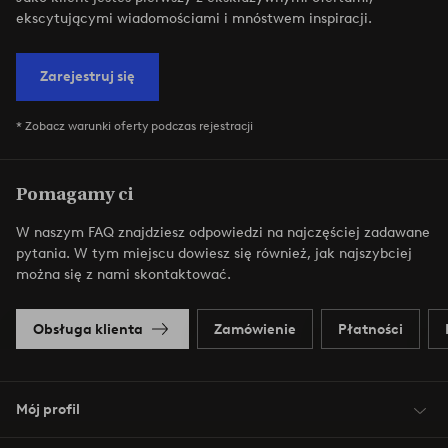
ekscytującymi wiadomościami i mnóstwem inspiracji.
Zarejestruj się
* Zobacz warunki oferty podczas rejestracji
Pomagamy ci
W naszym FAQ znajdziesz odpowiedzi na najczęściej zadawane
pytania. W tym miejscu dowiesz się również, jak najszybciej
można się z nami skontaktować.
Obsługa klienta
Zamówienie
Płatności
Mój profil