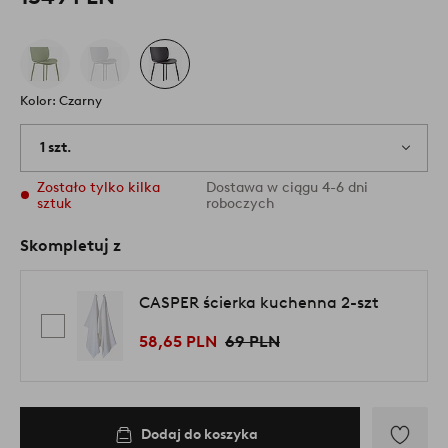
Kolor: Czarny
1 szt.
Zostało tylko kilka
Dostawa w ciągu 4-6 dni
sztuk
roboczych
Skompletuj z
CASPER ścierka kuchenna 2-szt
58,65 PLN
69 PLN
Dodaj do koszyka