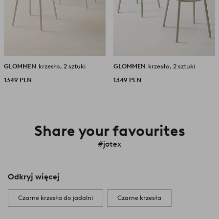
GLOMMEN
krzesło, 2 sztuki
GLOMMEN
krzesło, 2 sztuki
1349 PLN
1349 PLN
Share your favourites
#jotex
Odkryj więcej
Czarne krzesła do jadalni
Czarne krzesła