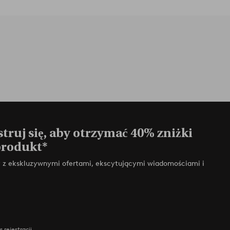
truj się, aby otrzymać 40% zniżki
produkt*
zy z ekskluzywnymi ofertami, ekscytującymi wiadomościami i
 rejestracji