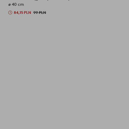
ø 40 cm
84,15 PLN
99 PLN