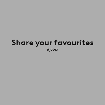
Share your favourites
#jotex