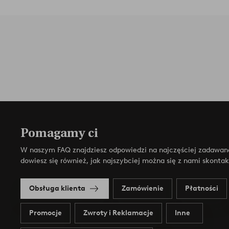
Pomagamy ci
W naszym FAQ znajdziesz odpowiedzi na najczęściej zadawan
dowiesz się również, jak najszybciej można się z nami skonta
Obsługa klienta
Zamówienie
Płatności
Promocje
Zwroty i Reklamacje
Inne