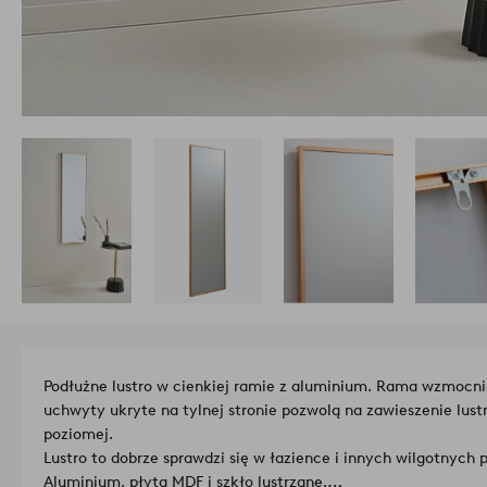
Podłużne lustro w cienkiej ramie z aluminium. Rama wzmocnio
uchwyty ukryte na tylnej stronie pozwolą na zawieszenie lus
poziomej.
Lustro to dobrze sprawdzi się w łazience i innych wilgotnych
Aluminium, płyta MDF i szkło lustrzane.