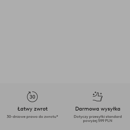
Łatwy zwrot
Darmowa wysyłka
30-dniowe prawo do zwrotu*
Dotyczy przesyłki standard
powyżej 599 PLN