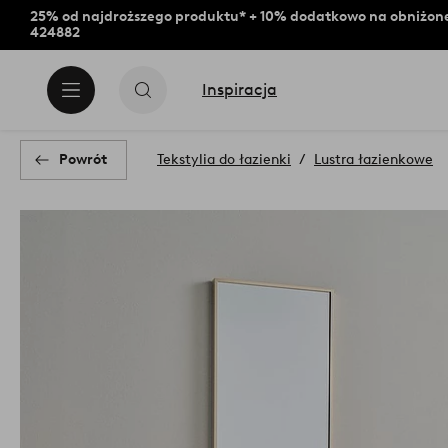
25% od najdroższego produktu* + 10% dodatkowo na obniżone
424882
Inspiracja
Powrót
Tekstylia do łazienki
Lustra łazienkowe