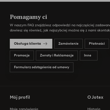
Pomagamy ci
W naszym FAQ znajdziesz odpowiedzi na najczęściej zadawan
dowiesz się również, jak najszybciej można się z nami skonta
Obsługa klienta
Zamówienie
Płatności
Promocje
Zwroty i Reklamacje
Inne
Formularz odstąpienia od umowy
Mój profil
O Jotex
Moje zamówienia
Historia