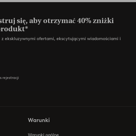
truj się, aby otrzymać 40% zniżki
produkt*
zy z ekskluzywnymi ofertami, ekscytującymi wiadomościami i
 rejestracji
Warunki
Warunki ogólne