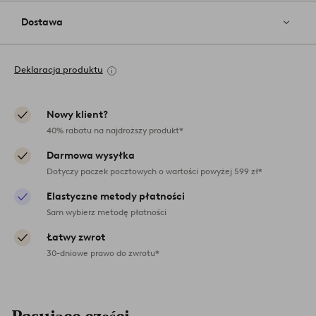
Dostawa
Deklaracja produktu
Nowy klient?
40% rabatu na najdroższy produkt*
Darmowa wysyłka
Dotyczy paczek pocztowych o wartości powyżej 599 zł*
Elastyczne metody płatności
Sam wybierz metodę płatności
Łatwy zwrot
30-dniowe prawo do zwrotu*