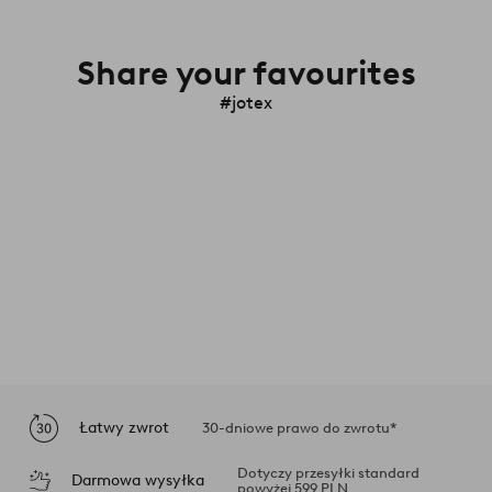
Share your favourites
#jotex
Łatwy zwrot
30-dniowe prawo do zwrotu*
Dotyczy przesyłki standard
Darmowa wysyłka
powyżej 599 PLN