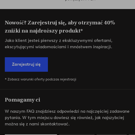
Nowość? Zarejestruj się, aby otrzymać 40%
zniżki na najdroższy produkt*
Jako klient jesteś pierwszy z ekskluzywnymi ofertami,
ekscytującymi wiadomościami i mnóstwem inspiracji.
Zarejestruj się
* Zobacz warunki oferty podczas rejestracji
Pomagamy ci
W naszym FAQ znajdziesz odpowiedzi na najczęściej zadawane
pytania. W tym miejscu dowiesz się również, jak najszybciej
można się z nami skontaktować.