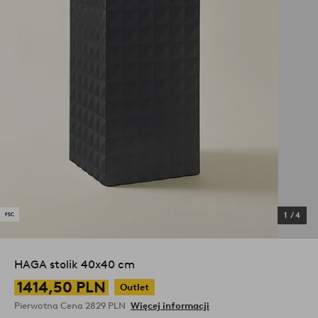
1
/
4
HAGA stolik 40x40 cm
1414,50 PLN
Outlet
Pierwotna Cena
2829 PLN
Więcej informacji