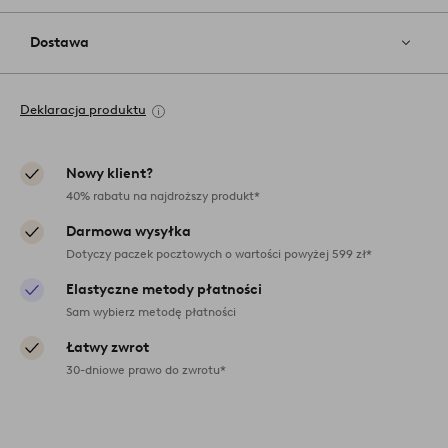
Dostawa
Deklaracja produktu
Nowy klient?
40% rabatu na najdroższy produkt*
Darmowa wysyłka
Dotyczy paczek pocztowych o wartości powyżej 599 zł*
Elastyczne metody płatności
Sam wybierz metodę płatności
Łatwy zwrot
30-dniowe prawo do zwrotu*