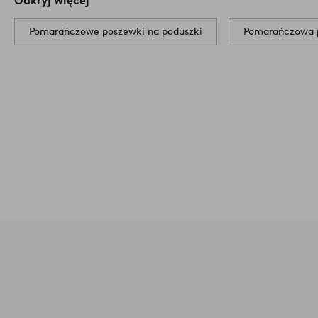
Odkryj więcej
Pomarańczowe poszewki na poduszki
Pomarańczowa p