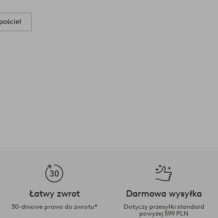
ościel
Łatwy zwrot
Darmowa wysyłka
30-dniowe prawo do zwrotu*
Dotyczy przesyłki standard
powyżej 599 PLN