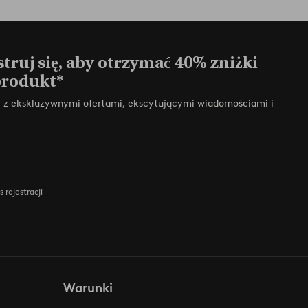
truj się, aby otrzymać 40% zniżki
produkt*
zy z ekskluzywnymi ofertami, ekscytującymi wiadomościami i
 rejestracji
Warunki