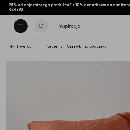
25% od najdroższego produktu* + 10% dodatkowo na obniżone
424882
Inspiracja
Powrót
Pościel
Poszewki na poduszki