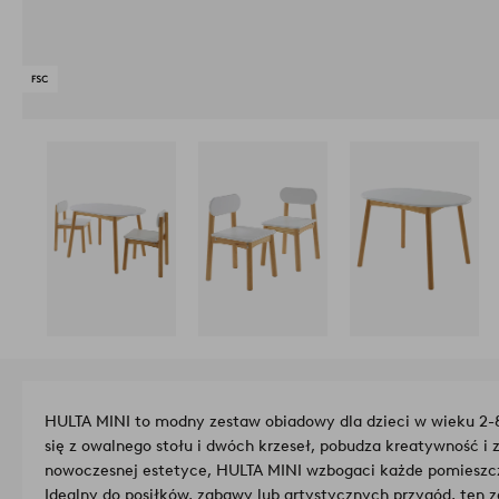
HULTA MINI to modny zestaw obiadowy dla dzieci w wieku 2-8 
się z owalnego stołu i dwóch krzeseł, pobudza kreatywność 
nowoczesnej estetyce, HULTA MINI wzbogaci każde pomiesz
Idealny do posiłków, zabawy lub artystycznych przygód, ten 