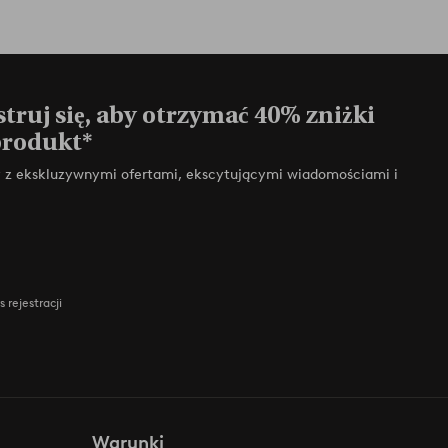
truj się, aby otrzymać 40% zniżki
produkt*
zy z ekskluzywnymi ofertami, ekscytującymi wiadomościami i
 rejestracji
Warunki