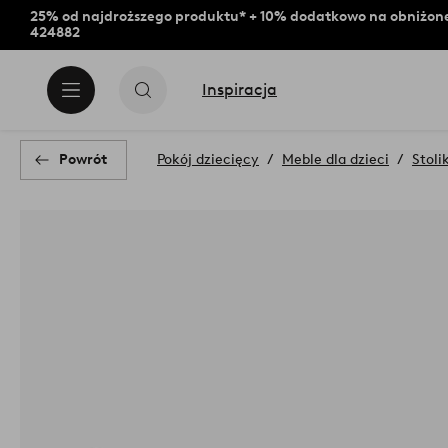
25% od najdroższego produktu* + 10% dodatkowo na obniżone
424882
Inspiracja
Powrót
Pokój dziecięcy
Meble dla dzieci
Stoli