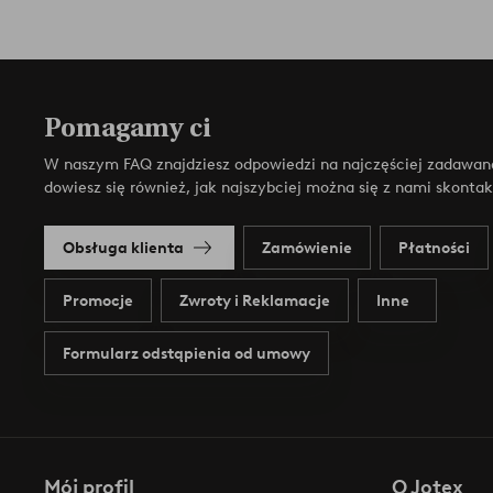
Pomagamy ci
W naszym FAQ znajdziesz odpowiedzi na najczęściej zadawan
dowiesz się również, jak najszybciej można się z nami skonta
Obsługa klienta
Zamówienie
Płatności
Promocje
Zwroty i Reklamacje
Inne
Formularz odstąpienia od umowy
Mój profil
O Jotex