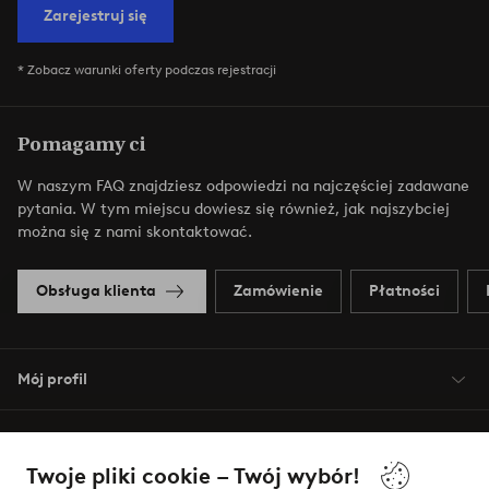
Zarejestruj się
* Zobacz warunki oferty podczas rejestracji
Pomagamy ci
W naszym FAQ znajdziesz odpowiedzi na najczęściej zadawane
pytania. W tym miejscu dowiesz się również, jak najszybciej
można się z nami skontaktować.
Obsługa klienta
Zamówienie
Płatności
Mój profil
O Jotex
Twoje pliki cookie – Twój wybór!