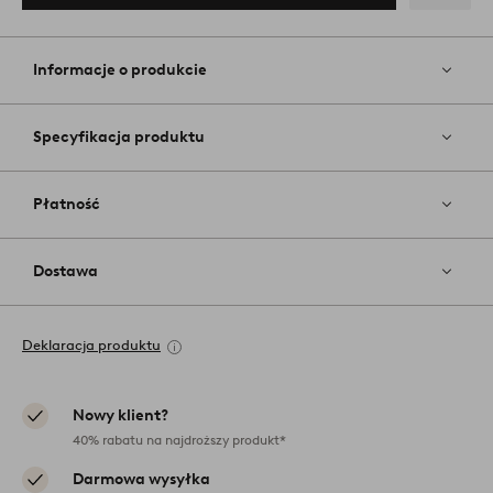
Dodaj
do
ulubiony
Informacje o produkcie
Specyfikacja produktu
Płatność
Dostawa
Deklaracja produktu
Nowy klient?
40% rabatu na najdroższy produkt*
Darmowa wysyłka