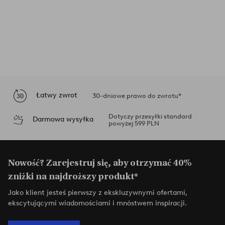
Łatwy zwrot
30-dniowe prawo do zwrotu*
Dotyczy przesyłki standard
Darmowa wysyłka
powyżej 599 PLN
Nowość? Zarejestruj się, aby otrzymać 40%
zniżki na najdroższy produkt*
Jako klient jesteś pierwszy z ekskluzywnymi ofertami,
ekscytującymi wiadomościami i mnóstwem inspiracji.