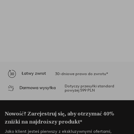
Łatwy zwrot
30-dniowe prawo do zwrotu*
Dotyczy przesyłki standard
Darmowa wysyłka
powyżej 599 PLN
Nowość? Zarejestruj się, aby otrzymać 40%
zniżki na najdroższy produkt*
Jako klient jesteś pierwszy z ekskluzywnymi ofertami,