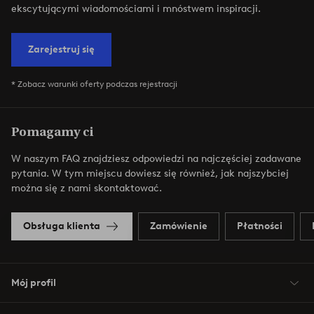
ekscytującymi wiadomościami i mnóstwem inspiracji.
Zarejestruj się
* Zobacz warunki oferty podczas rejestracji
Pomagamy ci
W naszym FAQ znajdziesz odpowiedzi na najczęściej zadawane
pytania. W tym miejscu dowiesz się również, jak najszybciej
można się z nami skontaktować.
Obsługa klienta
Zamówienie
Płatności
Mój profil