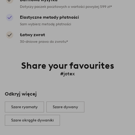
Dotyczy paczek pocztowych o wartości powyżej 599 zł*
Elastyczne metody płatności
Sam wybierz metodę płatności
Łatwy zwrot
30-dniowe prawo do zwrotu*
Share your favourites
#jotex
Odkryj więcej
Szare ryamaty
Szare dywany
Szare okrągłe dywaniki