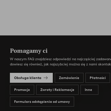
Pomagamy ci
W naszym FAQ znajdziesz odpowiedzi na najczęściej zadawan
dowiesz się również, jak najszybciej można się z nami skonta
Obsługa klienta
Zamówienie
Płatności
Promocje
Zwroty i Reklamacje
Inne
Formularz odstąpienia od umowy