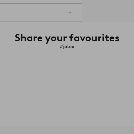
Share your favourites
#jotex