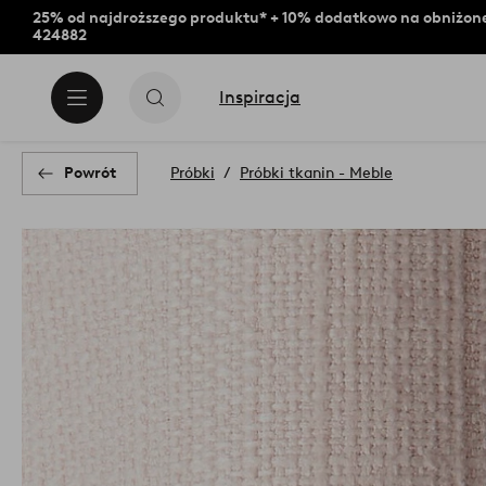
25% od najdroższego produktu* + 10% dodatkowo na obniżone
424882
Inspiracja
Powrót
Próbki
Próbki tkanin - Meble