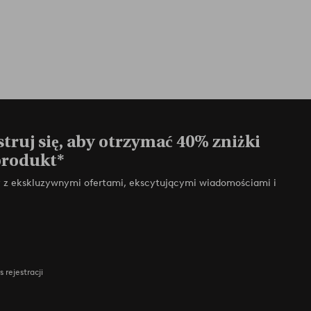
truj się, aby otrzymać 40% zniżki
produkt*
zy z ekskluzywnymi ofertami, ekscytującymi wiadomościami i
 rejestracji