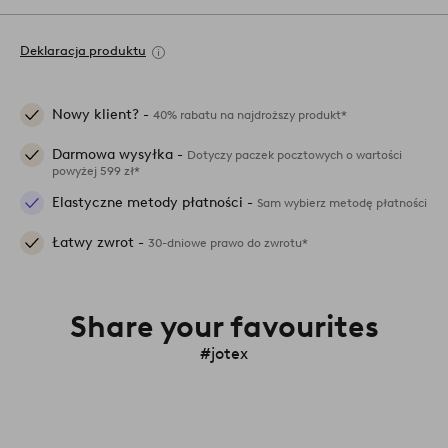
Deklaracja produktu
Nowy klient? -
40% rabatu na najdroższy produkt*
Darmowa wysyłka -
Dotyczy paczek pocztowych o wartości
powyżej 599 zł*
Elastyczne metody płatności -
Sam wybierz metodę płatności
Łatwy zwrot -
30-dniowe prawo do zwrotu*
Share your favourites
#jotex