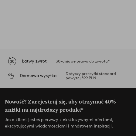
Łatwy zwrot
30-dniowe prawo do zwrotu*
Dotyczy przesyłki standard
Darmowa wysyłka
powyżej 599 PLN
Nowość? Zarejestruj się, aby otrzymać 40%
zniżki na najdroższy produkt*
Jako klient jesteś pierwszy z ekskluzywnymi ofertami,
ekscytującymi wiadomościami i mnóstwem inspiracji.