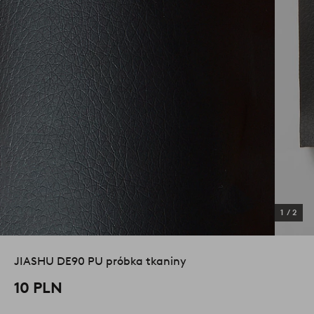
1
/
2
JIASHU DE90 PU próbka tkaniny
10 PLN