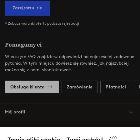
Zarejestruj się
* Zobacz warunki oferty podczas rejestracji
Pomagamy ci
W naszym FAQ znajdziesz odpowiedzi na najczęściej zadawane
pytania. W tym miejscu dowiesz się również, jak najszybciej
można się z nami skontaktować.
Obsługa klienta
Zamówienie
Płatności
Mój profil
O Jotex
Twoje pliki cookie – Twój wybór!