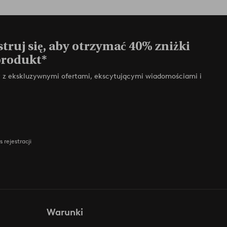
truj się, aby otrzymać 40% zniżki
produkt*
zy z ekskluzywnymi ofertami, ekscytującymi wiadomościami i
 rejestracji
Warunki