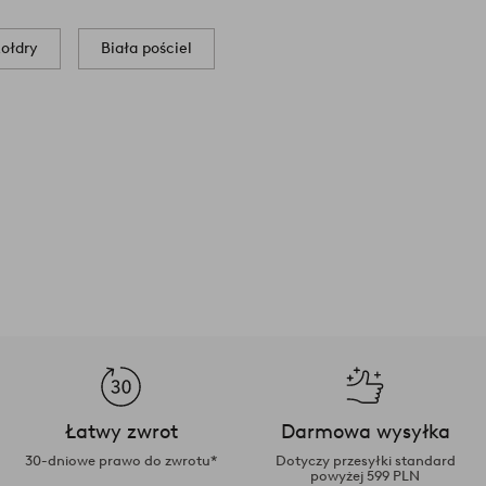
ołdry
Biała pościel
Łatwy zwrot
Darmowa wysyłka
30-dniowe prawo do zwrotu*
Dotyczy przesyłki standard
powyżej 599 PLN