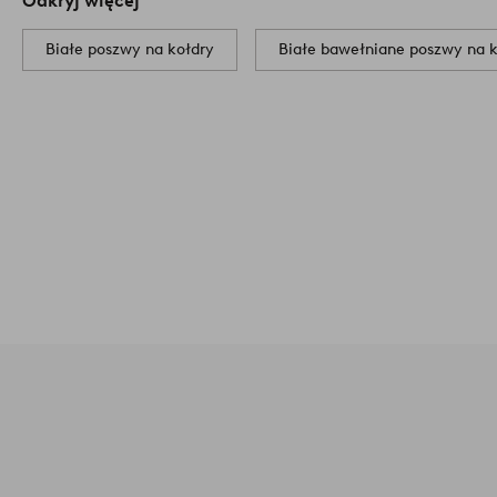
Odkryj więcej
Białe poszwy na kołdry
Białe bawełniane poszwy na k