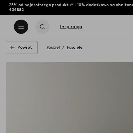
25% od najdroższego produktu* + 10% dodatkowo na obniżone
424882
Inspiracja
Powrót
Pościel
Pościele