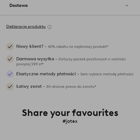
Dostawa
Deklaracja produktu
Nowy klient? -
40% rabatu na najdroższy produkt*
Darmowa wysyłka -
Dotyczy paczek pocztowych o wartości
powyżej 599 zł*
Elastyczne metody płatności -
Sam wybierz metodę płatności
Łatwy zwrot -
30-dniowe prawo do zwrotu*
Share your favourites
#jotex