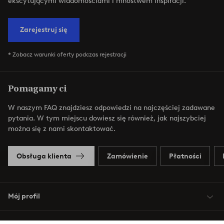
ekscytującymi wiadomościami i mnóstwem inspiracji.
Zarejestruj się
* Zobacz warunki oferty podczas rejestracji
Pomagamy ci
W naszym FAQ znajdziesz odpowiedzi na najczęściej zadawane
pytania. W tym miejscu dowiesz się również, jak najszybciej
można się z nami skontaktować.
Obsługa klienta
Zamówienie
Płatności
Mój profil