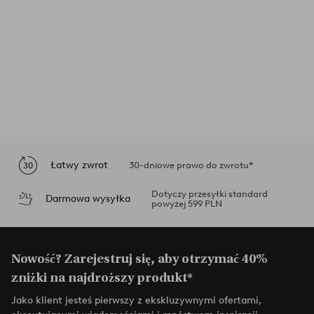
Łatwy zwrot
30-dniowe prawo do zwrotu*
Dotyczy przesyłki standard
Darmowa wysyłka
powyżej 599 PLN
Nowość? Zarejestruj się, aby otrzymać 40%
zniżki na najdroższy produkt*
Jako klient jesteś pierwszy z ekskluzywnymi ofertami,