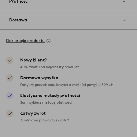
Płatność
Dostawa
Deklaracja produktu
Nowy klient?
40% rabatu na najdroższy produkt*
Darmowa wysyłka
Dotyczy paczek pocztowych o wartości powyżej 599 zł*
Elastyczne metody płatności
Sam wybierz metodę płatności
Łatwy zwrot
30-dniowe prawo do zwrotu*