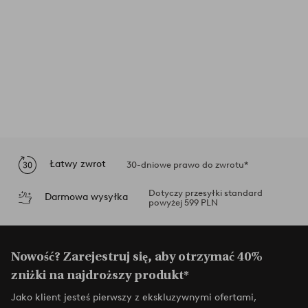
Łatwy zwrot
30-dniowe prawo do zwrotu*
Dotyczy przesyłki standard
Darmowa wysyłka
powyżej 599 PLN
Nowość? Zarejestruj się, aby otrzymać 40%
zniżki na najdroższy produkt*
Jako klient jesteś pierwszy z ekskluzywnymi ofertami,