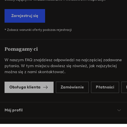
Zarejestruj się
* Zobacz warunki oferty podczas rejestracji
Pomagamy ci
W naszym FAQ znajdziesz odpowiedzi na najczęściej zadawane
pytania. W tym miejscu dowiesz się również, jak najszybciej
można się z nami skontaktować.
Obsługa klienta
Zamówienie
Płatności
Mój profil
O Jotex