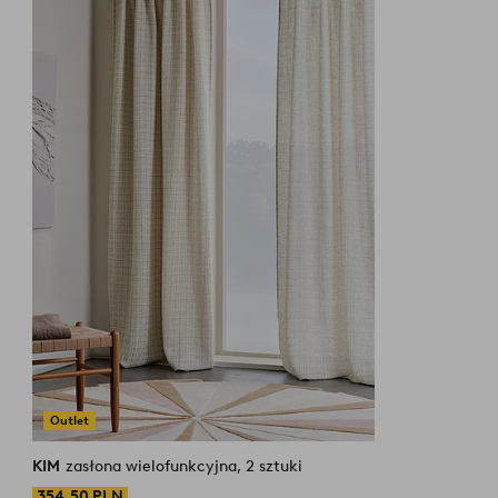
Outlet
KIM
zasłona wielofunkcyjna, 2 sztuki
354,50 PLN