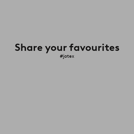
Share your favourites
#jotex