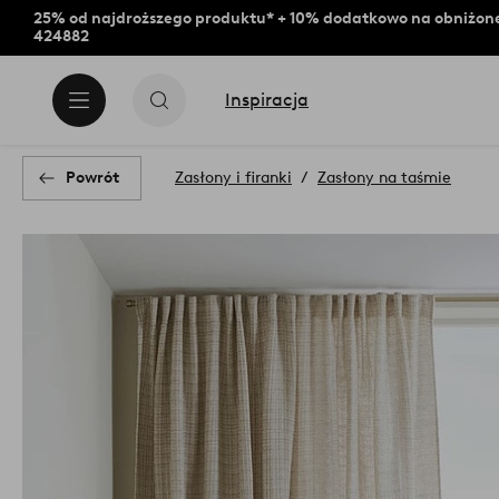
25% od najdroższego produktu* + 10% dodatkowo na obniżone
424882
Inspiracja
Powrót
Zasłony i firanki
Zasłony na taśmie