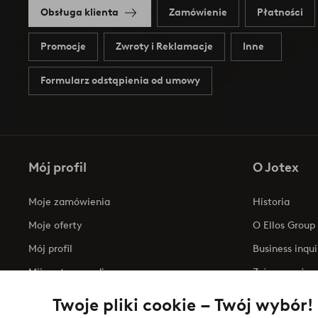
Obsługa klienta
Zamówienie
Płatności
Promocje
Zwroty i Reklamacje
Inne
Formularz odstąpienia od umowy
Mój profil
O Jotex
Moje zamówienia
Historia
Moje oferty
O Ellos Group
Mój profil
Business inqui
Mijn retourzendingen
Zrównoważony
Oświadczenie
Twoje pliki cookie – Twój wybór!