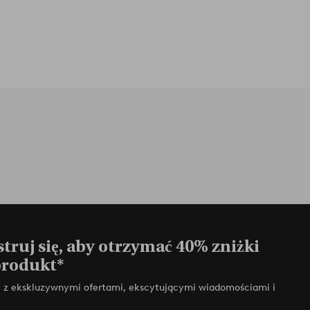
truj się, aby otrzymać 40% zniżki
produkt*
zy z ekskluzywnymi ofertami, ekscytującymi wiadomościami i