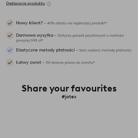
Deklaracja produktu
Nowy klient? -
40% rabatu na najdroższy produkt*
Darmowa wysyłka -
Dotyczy paczek pocztowych o wartości
powyżej 599 zł*
Elastyczne metody płatności -
Sam wybierz metodę płatności
Łatwy zwrot -
30-dniowe prawo do zwrotu*
Share your favourites
#jotex