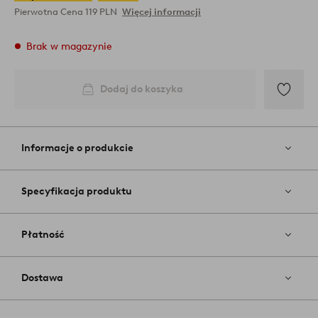
Pierwotna Cena
119 PLN
Więcej informacji
Brak w magazynie
Dodaj do koszyka
Dodaj
do
ulubiony
Informacje o produkcie
Specyfikacja produktu
Płatność
Dostawa