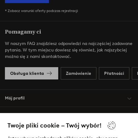
* Zobacz warunki oferty podczas rejestracji
Pomagamy ci
W naszym FAQ znajdziesz odpowiedzi na najczęściej zadawane
pytania. W tym miejscu dowiesz się również, jak najszybciej
można się z nami skontaktować.
Obsługa klienta
Zamówienie
Płatności
Mój profil
O Jotex
Twoje pliki cookie – Twój wybór!
Nasze usługi