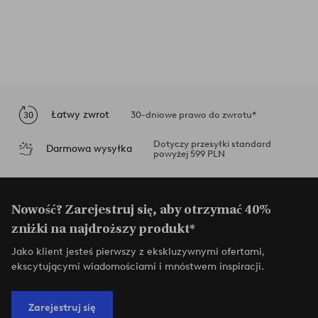
Łatwy zwrot
30-dniowe prawo do zwrotu*
Dotyczy przesyłki standard
Darmowa wysyłka
powyżej 599 PLN
Nowość? Zarejestruj się, aby otrzymać 40%
zniżki na najdroższy produkt*
Jako klient jesteś pierwszy z ekskluzywnymi ofertami,
ekscytującymi wiadomościami i mnóstwem inspiracji.
Zarejestruj się