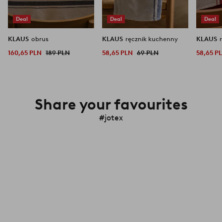
Deal
Deal
Deal
KLAUS
obrus
KLAUS
ręcznik kuchenny
KLAUS
160,65 PLN
189 PLN
58,65 PLN
69 PLN
58,65 P
Share your favourites
#jotex