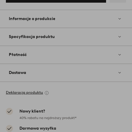
Dodaj
do
ulubiony
Informacje o produkcie
Specyfikacja produktu
Płatność
Dostawa
Deklaracja produktu
Nowy klient?
40% rabatu na najdroższy produkt*
Darmowa wysyłka