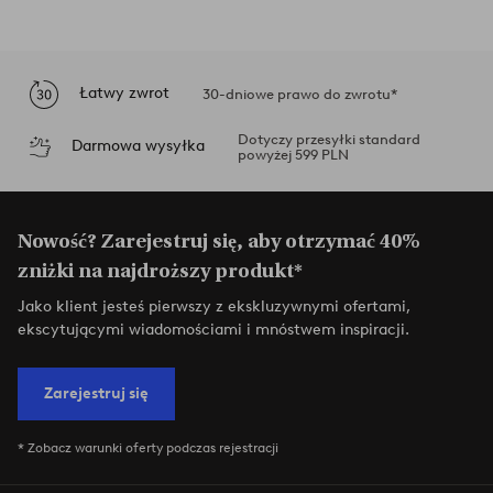
Łatwy zwrot
30-dniowe prawo do zwrotu*
Dotyczy przesyłki standard
Darmowa wysyłka
powyżej 599 PLN
Nowość? Zarejestruj się, aby otrzymać 40%
zniżki na najdroższy produkt*
Jako klient jesteś pierwszy z ekskluzywnymi ofertami,
ekscytującymi wiadomościami i mnóstwem inspiracji.
Zarejestruj się
* Zobacz warunki oferty podczas rejestracji