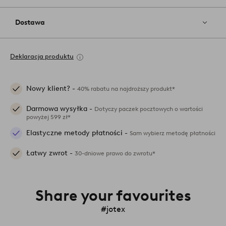
Dostawa
Deklaracja produktu
Nowy klient? -
40% rabatu na najdroższy produkt*
Darmowa wysyłka -
Dotyczy paczek pocztowych o wartości
powyżej 599 zł*
Elastyczne metody płatności -
Sam wybierz metodę płatności
Łatwy zwrot -
30-dniowe prawo do zwrotu*
Share your favourites
#jotex