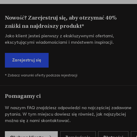
Nowość? Zarejestruj się, aby otrzymać 40%
zniżki na najdroższy produkt*
Jako klient jesteś pierwszy z ekskluzywnymi ofertami,
ekscytującymi wiadomościami i mnóstwem inspiracji.
Zarejestruj się
* Zobacz warunki oferty podczas rejestracji
Pomagamy ci
W naszym FAQ znajdziesz odpowiedzi na najczęściej zadawane
pytania. W tym miejscu dowiesz się również, jak najszybciej
można się z nami skontaktować.