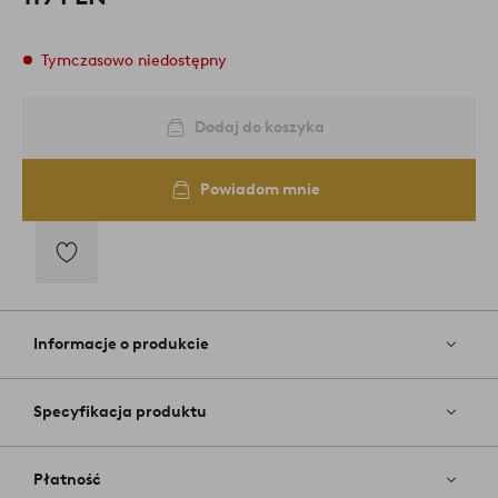
Tymczasowo niedostępny
Dodaj do koszyka
Powiadom mnie
Dodaj
do
ulubionych
Informacje o produkcie
Specyfikacja produktu
Płatność