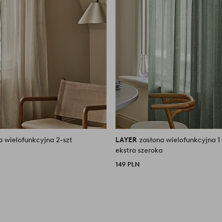
a wielofunkcyjna 2-szt
LAYER
zasłona wielofunkcyjna 1
ekstra szeroka
149 PLN