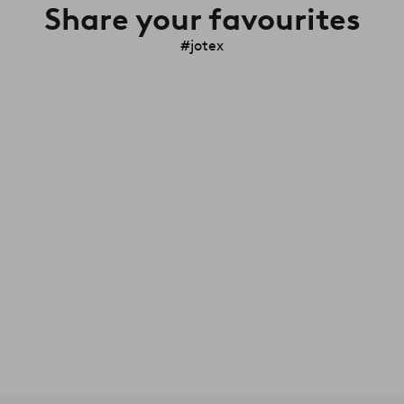
Share your favourites
#jotex