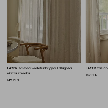
LAYER
zasłona wielofunkcyjna 1 długości
LAYER
zasłon
ekstra szeroka
149 PLN
149 PLN