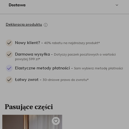
Dostawa
Deklaracja produktu
Nowy klient? -
40% rabatu na najdroższy produkt*
Darmowa wysyłka -
Dotyczy paczek pocztowych o wartości
powyżej 599 zł*
Elastyczne metody płatności -
Sam wybierz metodę płatności
Łatwy zwrot -
30-dniowe prawo do zwrotu*
Pasujące części
Dodaj
do