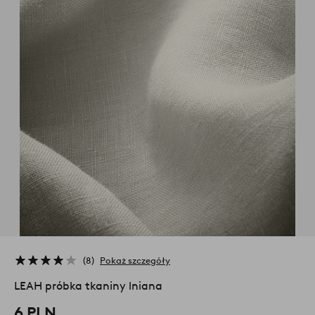
8
Pokaż szczegóły
LEAH próbka tkaniny lniana
6 PLN