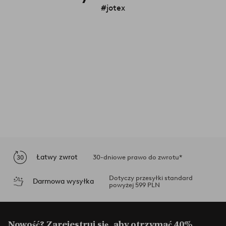
#jotex
Łatwy zwrot
30-dniowe prawo do zwrotu*
Dotyczy przesyłki standard
Darmowa wysyłka
powyżej 599 PLN
Nowość? Zarejestruj się, aby otrzymać 40%