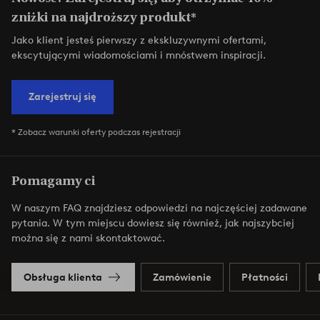
zniżki na najdroższy produkt*
Jako klient jesteś pierwszy z ekskluzywnymi ofertami,
ekscytującymi wiadomościami i mnóstwem inspiracji.
Zarejestruj się
* Zobacz warunki oferty podczas rejestracji
Pomagamy ci
W naszym FAQ znajdziesz odpowiedzi na najczęściej zadawane
pytania. W tym miejscu dowiesz się również, jak najszybciej
można się z nami skontaktować.
Obsługa klienta
Zamówienie
Płatności