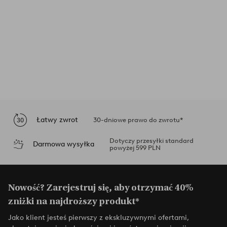
Łatwy zwrot
30-dniowe prawo do zwrotu*
Dotyczy przesyłki standard
Darmowa wysyłka
powyżej 599 PLN
Nowość? Zarejestruj się, aby otrzymać 40%
zniżki na najdroższy produkt*
Jako klient jesteś pierwszy z ekskluzywnymi ofertami,