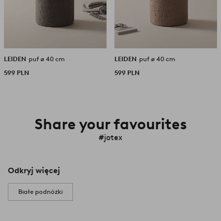
LEIDEN
puf ø 40 cm
LEIDEN
puf ø 40 cm
599 PLN
599 PLN
Share your favourites
#jotex
Odkryj więcej
Białe podnóżki