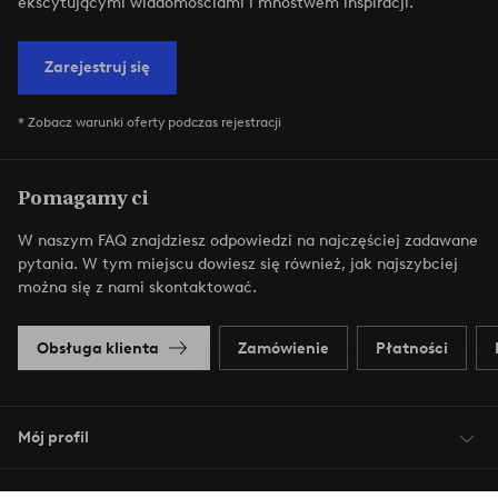
ekscytującymi wiadomościami i mnóstwem inspiracji.
Zarejestruj się
* Zobacz warunki oferty podczas rejestracji
Pomagamy ci
W naszym FAQ znajdziesz odpowiedzi na najczęściej zadawane
pytania. W tym miejscu dowiesz się również, jak najszybciej
można się z nami skontaktować.
Obsługa klienta
Zamówienie
Płatności
Mój profil