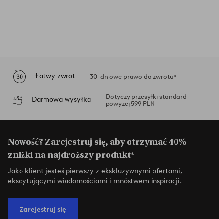
Łatwy zwrot
30-dniowe prawo do zwrotu*
Dotyczy przesyłki standard
Darmowa wysyłka
powyżej 599 PLN
Nowość? Zarejestruj się, aby otrzymać 40%
zniżki na najdroższy produkt*
Jako klient jesteś pierwszy z ekskluzywnymi ofertami,
ekscytującymi wiadomościami i mnóstwem inspiracji.
Zarejestruj się