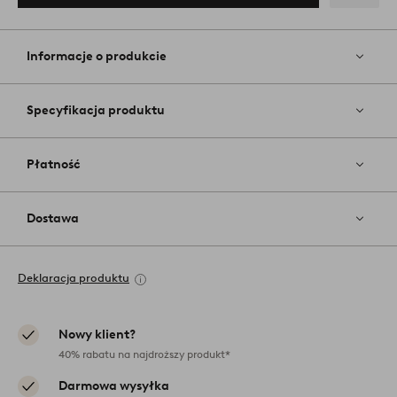
Dodaj
do
ulubiony
Informacje o produkcie
Specyfikacja produktu
Płatność
Dostawa
Deklaracja produktu
Nowy klient?
40% rabatu na najdroższy produkt*
Darmowa wysyłka