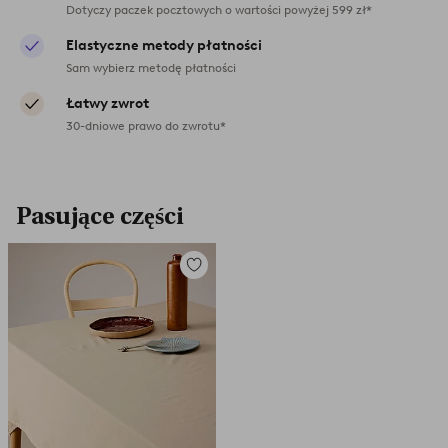
Dotyczy paczek pocztowych o wartości powyżej 599 zł*
Elastyczne metody płatności
Sam wybierz metodę płatności
Łatwy zwrot
30-dniowe prawo do zwrotu*
Pasujące części
Dodaj
do
ulubionych