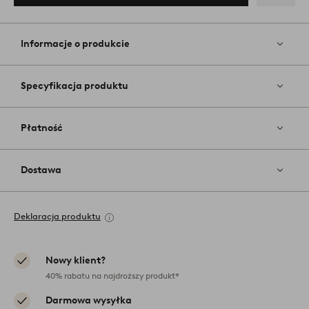
Dodaj
do
ulubiony
Informacje o produkcie
Specyfikacja produktu
Płatność
Dostawa
Deklaracja produktu
Nowy klient?
40% rabatu na najdroższy produkt*
Darmowa wysyłka