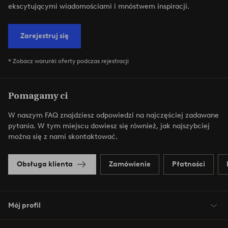
ekscytującymi wiadomościami i mnóstwem inspiracji.
Zarejestruj się
* Zobacz warunki oferty podczas rejestracji
Pomagamy ci
W naszym FAQ znajdziesz odpowiedzi na najczęściej zadawane
pytania. W tym miejscu dowiesz się również, jak najszybciej
można się z nami skontaktować.
Obsługa klienta
Zamówienie
Płatności
Mój profil