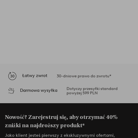
Łatwy zwrot
30-dniowe prawo do zwrotu*
Dotyczy przesyłki standard
Darmowa wysyłka
powyżej 599 PLN
Nowość? Zarejestruj się, aby otrzymać 40%
zniżki na najdroższy produkt*
Jako klient jesteś pierwszy z ekskluzywnymi ofertami,