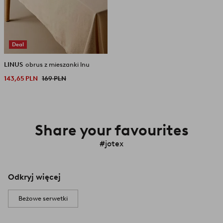
Deal
LINUS
obrus z mieszanki lnu
143,65 PLN
169 PLN
Share your favourites
#jotex
Odkryj więcej
Beżowe serwetki