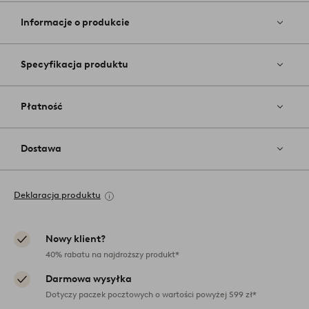
do
ulubionych
Informacje o produkcie
Specyfikacja produktu
Płatność
Dostawa
Deklaracja produktu
Nowy klient?
40% rabatu na najdroższy produkt*
Darmowa wysyłka
Dotyczy paczek pocztowych o wartości powyżej 599 zł*