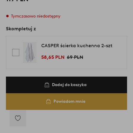
Tymczasowo niedostępny
Skompletuj z
CASPER ścierka kuchenna 2-szt
58,65 PLN
69 PLN
Dodaj do koszyka
Powiadom mnie
Dodaj