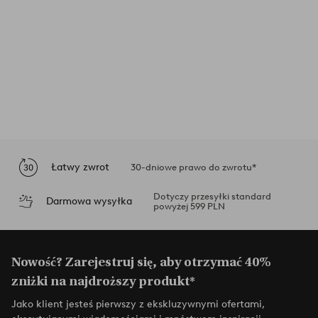
Łatwy zwrot
30-dniowe prawo do zwrotu*
Dotyczy przesyłki standard
Darmowa wysyłka
powyżej 599 PLN
Nowość? Zarejestruj się, aby otrzymać 40%
zniżki na najdroższy produkt*
Jako klient jesteś pierwszy z ekskluzywnymi ofertami,