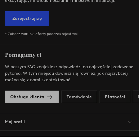
ekscytującymi wiadomościami i mnóstwem inspiracji.
Zarejestruj się
* Zobacz warunki oferty podczas rejestracji
Pomagamy ci
W naszym FAQ znajdziesz odpowiedzi na najczęściej zadawane
pytania. W tym miejscu dowiesz się również, jak najszybciej
można się z nami skontaktować.
Obsługa klienta
Zamówienie
Płatności
Mój profil