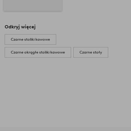
Odkryj więcej
Czarne stoliki kawowe
Czarne okrągłe stoliki kawowe
Czarne stoły