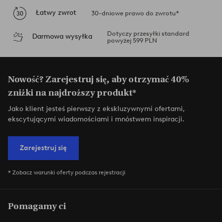
Łatwy zwrot
30-dniowe prawo do zwrotu*
Dotyczy przesyłki standard
Darmowa wysyłka
powyżej 599 PLN
Nowość? Zarejestruj się, aby otrzymać 40%
zniżki na najdroższy produkt*
Jako klient jesteś pierwszy z ekskluzywnymi ofertami,
ekscytującymi wiadomościami i mnóstwem inspiracji.
Zarejestruj się
* Zobacz warunki oferty podczas rejestracji
Pomagamy ci