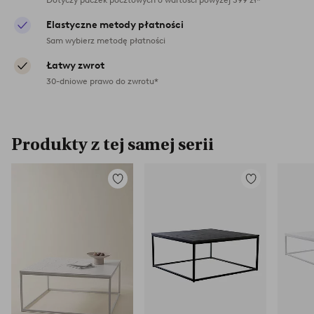
Elastyczne metody płatności
Sam wybierz metodę płatności
Łatwy zwrot
30-dniowe prawo do zwrotu*
Produkty z tej samej serii
Dodaj
Dodaj
do
do
ulubionych
ulubionych