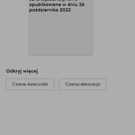
Odkryj więcej
Czarne świeczniki
Czarna dekoracja