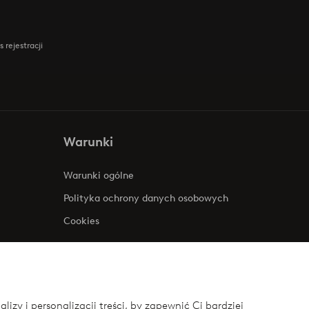
 rejestracji
Warunki
Warunki ogólne
Polityka ochrony danych osobowych
Cookies
zy i personalizacji treści, by zapewnić Ci bardziej