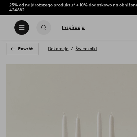
25% od najdroższego produktu* + 10% dodatkowo na obniżone
424882
Inspiracja
Powrót
Dekoracje
Świeczniki