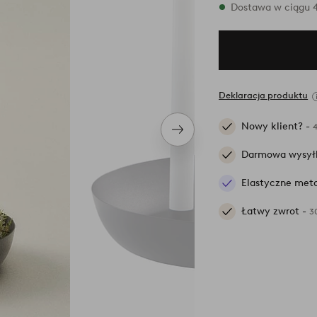
W magazynie
Dostawa w ciągu 4
Deklaracja produktu
Nowy klient? -
Następny
produkt
Darmowa wysył
Elastyczne meto
Łatwy zwrot -
3