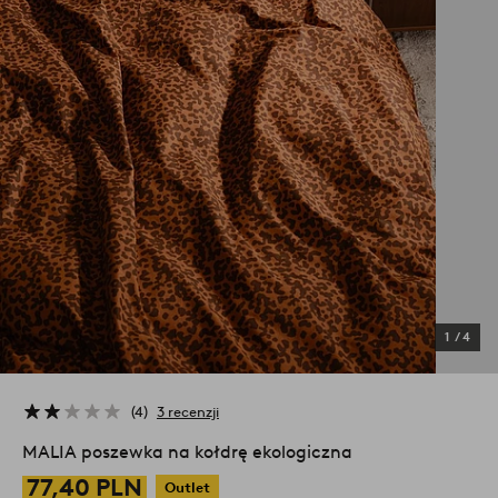
1
/
4
4
3 recenzji
MALIA poszewka na kołdrę ekologiczna
77,40 PLN
Outlet