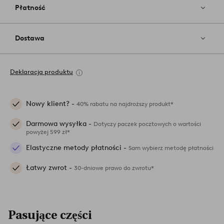
Płatność
Dostawa
Deklaracja produktu
Nowy klient? -
40% rabatu na najdroższy produkt*
Darmowa wysyłka -
Dotyczy paczek pocztowych o wartości
powyżej 599 zł*
Elastyczne metody płatności -
Sam wybierz metodę płatności
Łatwy zwrot -
30-dniowe prawo do zwrotu*
Pasujące części