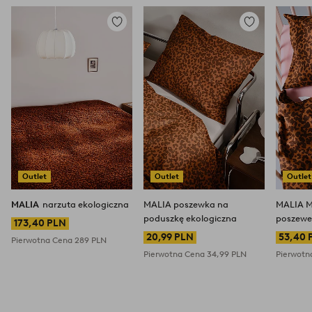
Dodaj
Dodaj
do
do
ulubionych
ulubionych
Outlet
Outlet
Outlet
MALIA
narzuta ekologiczna
MALIA poszewka na
MALIA M
poduszkę ekologiczna
poszewe
173,40 PLN
łóżeczk
20,99 PLN
53,40 
Pierwotna Cena
289 PLN
Pierwotna Cena
34,99 PLN
Pierwot