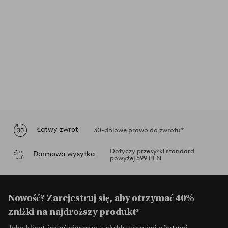
Łatwy zwrot
30-dniowe prawo do zwrotu*
Dotyczy przesyłki standard
Darmowa wysyłka
powyżej 599 PLN
Nowość? Zarejestruj się, aby otrzymać 40%
zniżki na najdroższy produkt*