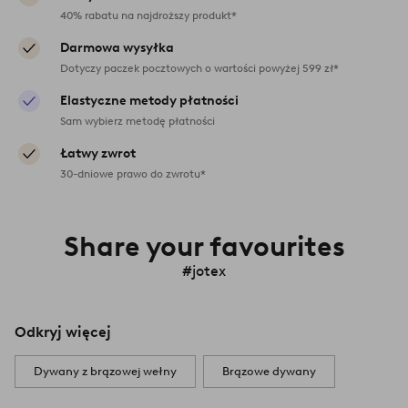
40% rabatu na najdroższy produkt*
Darmowa wysyłka
Dotyczy paczek pocztowych o wartości powyżej 599 zł*
Elastyczne metody płatności
Sam wybierz metodę płatności
Łatwy zwrot
30-dniowe prawo do zwrotu*
Share your favourites
#jotex
Odkryj więcej
Dywany z brązowej wełny
Brązowe dywany