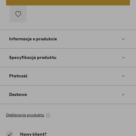
Dodaj
do
ulubionych
Informacje o produkcie
Specyfikacja produktu
Płatność
Dostawa
Deklaracja produktu
Nowy klient?