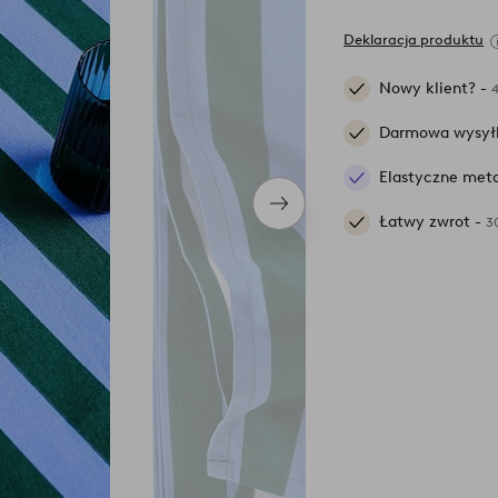
Deklaracja produktu
Nowy klient? -
Darmowa wysył
Elastyczne meto
Następny
Łatwy zwrot -
3
produkt