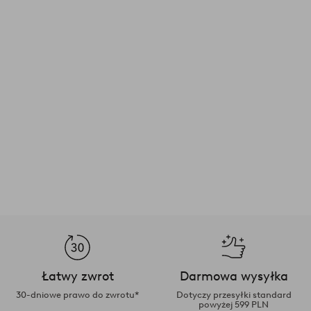
Łatwy zwrot
Darmowa wysyłka
30-dniowe prawo do zwrotu*
Dotyczy przesyłki standard
powyżej 599 PLN