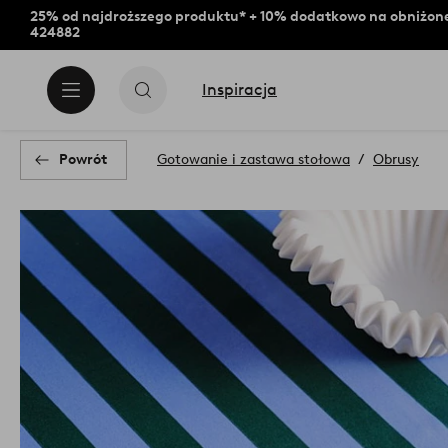
25% od najdroższego produktu* + 10% dodatkowo na obniżone
424882
Inspiracja
Powrót
Gotowanie i zastawa stołowa
Obrusy