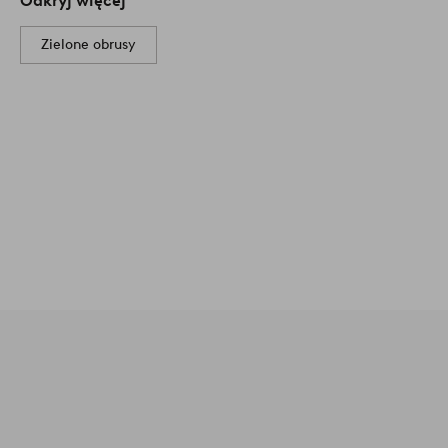
Odkryj więcej
Zielone obrusy