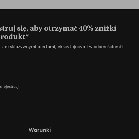
truj się, aby otrzymać 40% zniżki
produkt*
zy z ekskluzywnymi ofertami, ekscytującymi wiadomościami i
 rejestracji
Warunki