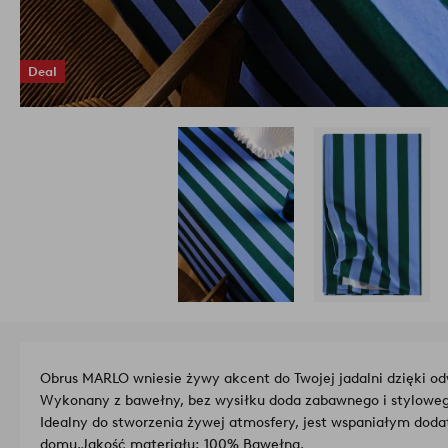
Deal
Obrus MARLO wniesie żywy akcent do Twojej jadalni dzięki
Wykonany z bawełny, bez wysiłku doda zabawnego i styloweg
Idealny do stworzenia żywej atmosfery, jest wspaniałym dod
domu.
Jakość materiału: 100% Bawełna.