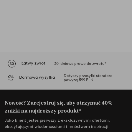
Łatwy zwrot
30-dniowe prawo do zwrotu*
Dotyczy przesyłki standard
Darmowa wysyłka
powyżej 599 PLN
Nowość? Zarejestruj się, aby otrzymać 40%
zniżki na najdroższy produkt*
Jako klient jesteś pierwszy z ekskluzywnymi ofertami,
ekscytującymi wiadomościami i mnóstwem inspiracji.