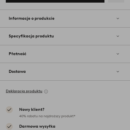
Dodaj
do
ulubiony
Informacje o produkcie
Specyfikacja produktu
Płatność
Dostawa
Deklaracja produktu
Nowy klient?
40% rabatu na najdroższy produkt*
Darmowa wysyłka