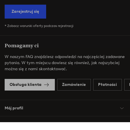
Zarejestruj się
* Zobacz warunki oferty podczas rejestracji
Pomagamy ci
W naszym FAQ znajdziesz odpowiedzi na najczęściej zadawane
pytania. W tym miejscu dowiesz się również, jak najszybciej
można się z nami skontaktować.
Obsługa klienta
Zamówienie
Płatności
Mój profil
O Jotex