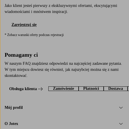
Jako klient jesteś pierwszy z ekskluzywnymi ofertami, ekscytującymi
wiadomościami i mnóstwem inspiracji.
Zarejestruj się
* Zobacz warunki oferty podczas rejestracji
Pomagamy ci
W naszym FAQ znajdziesz odpowiedzi na najczęściej zadawane pytania.
W tym miejscu dowiesz się również, jak najszybciej można się z nami
skontaktować.
Zamówienie
Płatności
Dostawa
Obsługa klienta
Mój profil
O Jotex