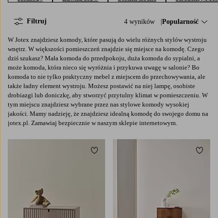
Filtruj
4 wyników
Sortuj według:
Popularność
W Jotex znajdziesz komody, które pasują do wielu różnych stylów wystroju
wnętrz. W większości pomieszczeń znajdzie się miejsce na komodę. Czego
dziś szukasz? Mała komoda do przedpokoju, duża komoda do sypialni, a
może komoda, która nieco się wyróżnia i przykuwa uwagę w salonie? Bo
komoda to nie tylko praktyczny mebel z miejscem do przechowywania, ale
także ładny element wystroju. Możesz postawić na niej lampę, osobiste
drobiazgi lub doniczkę, aby stworzyć przytulny klimat w pomieszczeniu. W
tym miejscu znajdziesz wybrane przez nas stylowe komody wysokiej
jakości. Mamy nadzieję, że znajdziesz idealną komodę do swojego domu na
jotex.pl. Zamawiaj bezpiecznie w naszym sklepie internetowym.
Dodaj do ulubionych
Dodaj