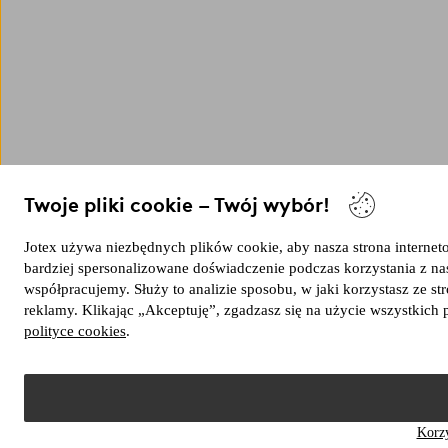
Twoje pliki cookie – Twój wybór!
Jotex używa niezbędnych plików cookie, aby nasza strona internetow
bardziej spersonalizowane doświadczenie podczas korzystania z n
współpracujemy. Służy to analizie sposobu, w jaki korzystasz ze 
reklamy. Klikając „Akceptuję”, zgadzasz się na użycie wszystkich 
polityce cookies
.
Korzy