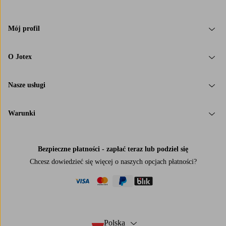
Mój profil
O Jotex
Nasze usługi
Warunki
Bezpieczne płatności - zapłać teraz lub podziel się
Chcesz dowiedzieć się więcej o
naszych opcjach płatności
?
visa
mastercard
paypal
blik
Polska