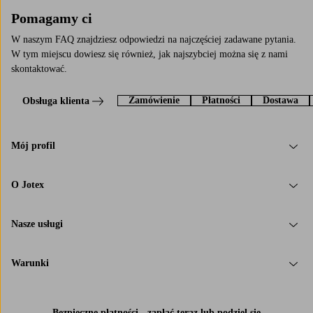
Pomagamy ci
W naszym FAQ znajdziesz odpowiedzi na najczęściej zadawane pytania.
W tym miejscu dowiesz się również, jak najszybciej można się z nami
skontaktować.
Zamówienie
Płatności
Dostawa
Obsługa klienta
Mój profil
O Jotex
Nasze usługi
Warunki
Bezpieczne płatności - zapłać teraz lub podziel się