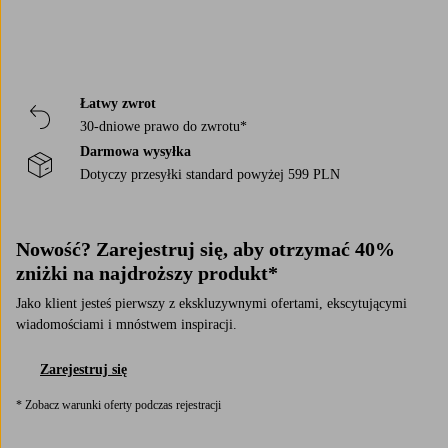
Łatwy zwrot
30-dniowe prawo do zwrotu*
Darmowa wysyłka
Dotyczy przesyłki standard powyżej 599 PLN
Nowość? Zarejestruj się, aby otrzymać 40%
zniżki na najdroższy produkt*
Jako klient jesteś pierwszy z ekskluzywnymi ofertami, ekscytującymi
wiadomościami i mnóstwem inspiracji.
Zarejestruj się
* Zobacz warunki oferty podczas rejestracji