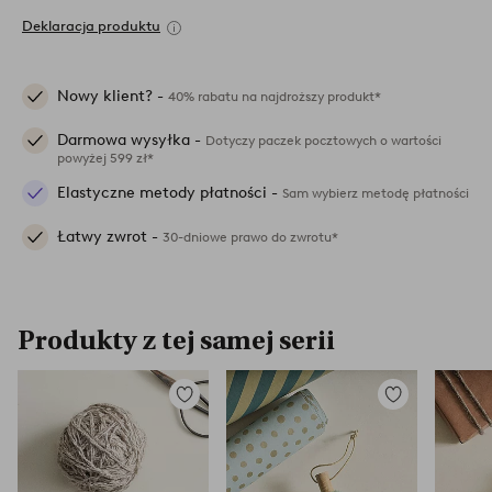
Deklaracja produktu
Nowy klient? -
40% rabatu na najdroższy produkt*
Darmowa wysyłka -
Dotyczy paczek pocztowych o wartości
powyżej 599 zł*
Elastyczne metody płatności -
Sam wybierz metodę płatności
Łatwy zwrot -
30-dniowe prawo do zwrotu*
Produkty z tej samej serii
Dodaj
Dodaj
do
do
ulubionych
ulubionych