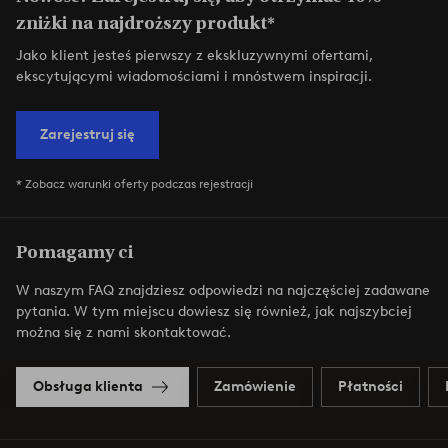
zniżki na najdroższy produkt*
Jako klient jesteś pierwszy z ekskluzywnymi ofertami,
ekscytującymi wiadomościami i mnóstwem inspiracji.
Zarejestruj się
* Zobacz warunki oferty podczas rejestracji
Pomagamy ci
W naszym FAQ znajdziesz odpowiedzi na najczęściej zadawane
pytania. W tym miejscu dowiesz się również, jak najszybciej
można się z nami skontaktować.
Obsługa klienta
Zamówienie
Płatności