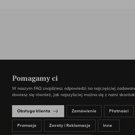
Pomagamy ci
W naszym FAQ znajdziesz odpowiedzi na najczęściej zadawan
dowiesz się również, jak najszybciej można się z nami skonta
Obsługa klienta
Zamówienie
Płatności
Promocje
Zwroty i Reklamacje
Inne