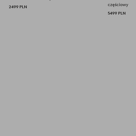
częściowy
2499 PLN
5499 PLN