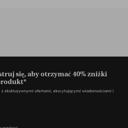
truj się, aby otrzymać 40% zniżki
produkt*
zy z ekskluzywnymi ofertami, ekscytującymi wiadomościami i
 rejestracji