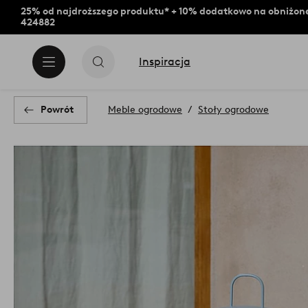
25% od najdroższego produktu* + 10% dodatkowo na obniżone
424882
Inspiracja
Powrót
Meble ogrodowe
Stoły ogrodowe