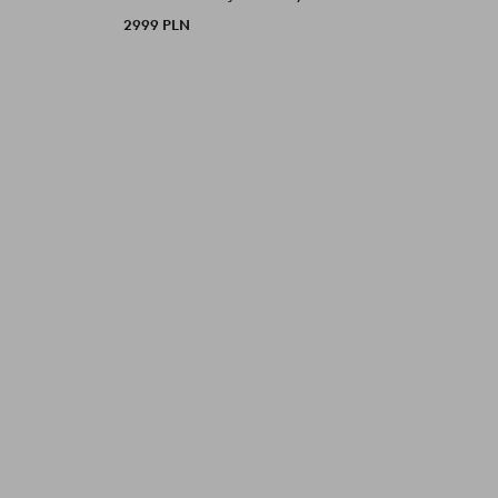
2999 PLN
2