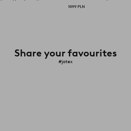
1099 PLN
Share your favourites
#jotex