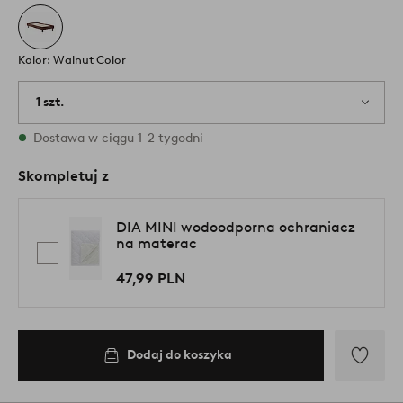
Kolor: Walnut Color
1 szt.
W magazynie
Dostawa w ciągu 1-2 tygodni
Skompletuj z
DIA MINI wodoodporna ochraniacz
na materac
47,99 PLN
Dodaj do koszyka
Dodaj