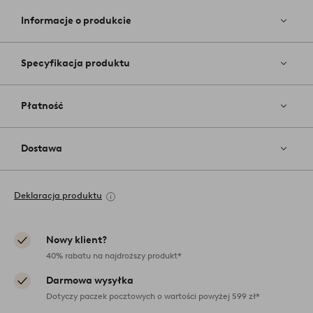
do
ulubiony
Informacje o produkcie
Specyfikacja produktu
Płatność
Dostawa
Deklaracja produktu
Nowy klient?
40% rabatu na najdroższy produkt*
Darmowa wysyłka
Dotyczy paczek pocztowych o wartości powyżej 599 zł*