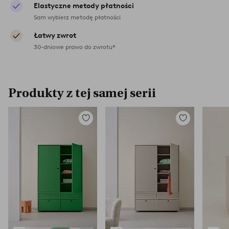
Elastyczne metody płatności
Sam wybierz metodę płatności
Łatwy zwrot
30-dniowe prawo do zwrotu*
Produkty z tej samej serii
Dodaj
Dodaj
do
do
ulubionych
ulubionych