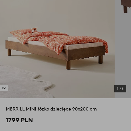
1
/
6
MERRILL MINI łóżko dziecięce 90x200 cm
1799 PLN