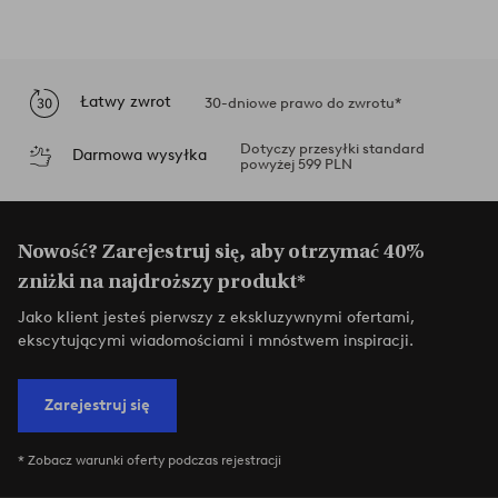
Łatwy zwrot
30-dniowe prawo do zwrotu*
Dotyczy przesyłki standard
Darmowa wysyłka
powyżej 599 PLN
Nowość? Zarejestruj się, aby otrzymać 40%
zniżki na najdroższy produkt*
Jako klient jesteś pierwszy z ekskluzywnymi ofertami,
ekscytującymi wiadomościami i mnóstwem inspiracji.
Zarejestruj się
* Zobacz warunki oferty podczas rejestracji