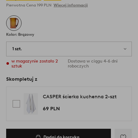
Pierwotna Cena
199 PLN
Więcej informacji
Kolor: Brązowy
1 szt.
w magazynie zostało 2
Dostawa w ciągu 4-6 dni
sztuk
roboczych
Skompletuj z
CASPER ścierka kuchenna 2-szt
69 PLN
Dodaj do koszyka