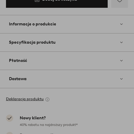
Dodaj
do
ulubiony
Informacje o produkcie
Specyfikacja produktu
Płatność
Dostawa
Deklaracja produktu
Nowy klient?
40% rabatu na najdroższy produkt*