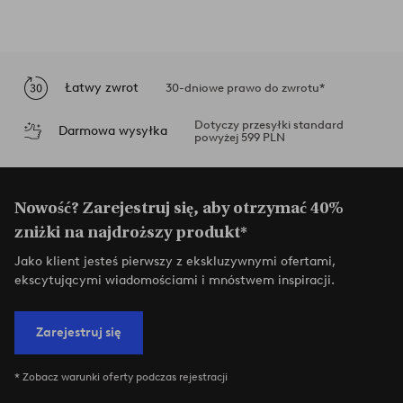
Łatwy zwrot
30-dniowe prawo do zwrotu*
Dotyczy przesyłki standard
Darmowa wysyłka
powyżej 599 PLN
Nowość? Zarejestruj się, aby otrzymać 40%
zniżki na najdroższy produkt*
Jako klient jesteś pierwszy z ekskluzywnymi ofertami,
ekscytującymi wiadomościami i mnóstwem inspiracji.
Zarejestruj się
* Zobacz warunki oferty podczas rejestracji