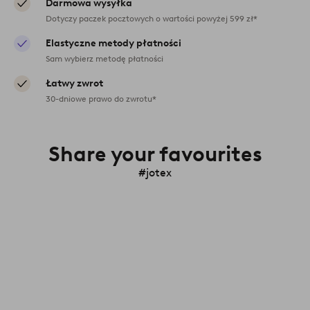
Darmowa wysyłka
Dotyczy paczek pocztowych o wartości powyżej 599 zł*
Elastyczne metody płatności
Sam wybierz metodę płatności
Łatwy zwrot
30-dniowe prawo do zwrotu*
Share your favourites
#jotex