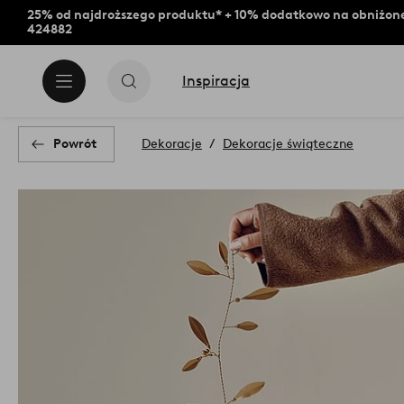
25% od najdroższego produktu* + 10% dodatkowo na obniżone
424882
Inspiracja
Powrót
Dekoracje
Dekoracje świąteczne