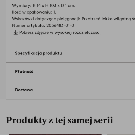
Wymiary: B 14 x H 103 x D 1 cm.
Ilość w opakowaniu: 1.
Wskazówki dotyczące pielęgnacji: Przetrzeć lekko wilgotną ś
Numer artykułu: 2036483-01-0
Pobierz zdjęcie w wysokiej rozdzielczości
Specyfikacja produktu
Płatność
Dostawa
Produkty z tej samej serii