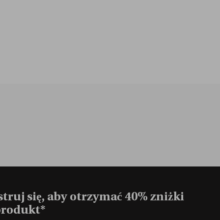
truj się, aby otrzymać 40% zniżki
produkt*