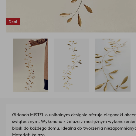
Deal
Girlanda MISTEL o unikalnym designie oferuje elegancki akce
świątecznym. Wykonana z żelaza z mosiężnym wykończeniem,
blask do każdego domu. Idealna do tworzenia niezapomniany
Materiał: żelazo.