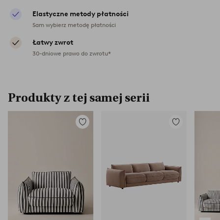
Elastyczne metody płatności
Sam wybierz metodę płatności
Łatwy zwrot
30-dniowe prawo do zwrotu*
Produkty z tej samej serii
Dodaj
Dodaj
do
do
ulubionych
ulubionych