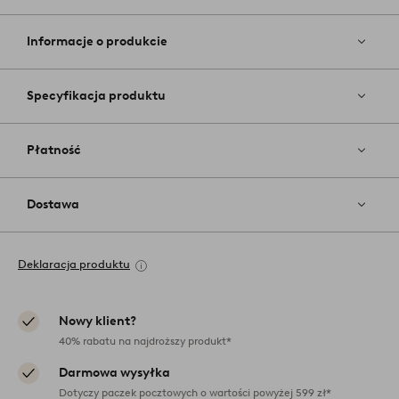
Dodaj
do
ulubiony
Informacje o produkcie
Specyfikacja produktu
Płatność
Dostawa
Deklaracja produktu
Nowy klient?
40% rabatu na najdroższy produkt*
Darmowa wysyłka
Dotyczy paczek pocztowych o wartości powyżej 599 zł*