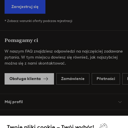
Zarejestruj się
* Zobacz warunki oferty podczas rejestracji
Pomagamy ci
W naszym FAQ znajdziesz odpowiedzi na najczęściej zadawane
pytania. W tym miejscu dowiesz się również, jak najszybciej
można się z nami skontaktować.
Obsługa klienta
Zamówienie
Płatności
Mój profil
O Jotex
Twoje pliki cookie – Twój wybór!