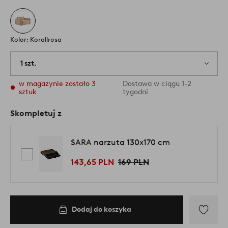
Kolor: Korallrosa
1 szt.
w magazynie zostało 3
Dostawa w ciągu 1-2
sztuk
tygodni
Skompletuj z
SARA narzuta 130x170 cm
143,65 PLN
169 PLN
Dodaj do koszyka