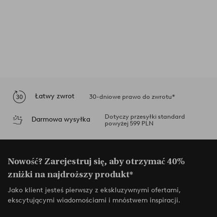
Łatwy zwrot
30-dniowe prawo do zwrotu*
Dotyczy przesyłki standard
Darmowa wysyłka
powyżej 599 PLN
Nowość? Zarejestruj się, aby otrzymać 40%
zniżki na najdroższy produkt*
Jako klient jesteś pierwszy z ekskluzywnymi ofertami,
ekscytującymi wiadomościami i mnóstwem inspiracji.