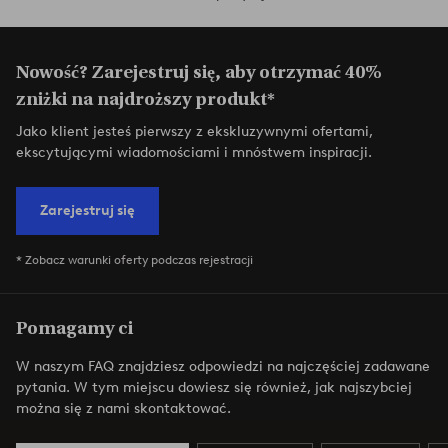
Nowość? Zarejestruj się, aby otrzymać 40%
zniżki na najdroższy produkt*
Jako klient jesteś pierwszy z ekskluzywnymi ofertami,
ekscytującymi wiadomościami i mnóstwem inspiracji.
Zarejestruj się
* Zobacz warunki oferty podczas rejestracji
Pomagamy ci
W naszym FAQ znajdziesz odpowiedzi na najczęściej zadawane
pytania. W tym miejscu dowiesz się również, jak najszybciej
można się z nami skontaktować.