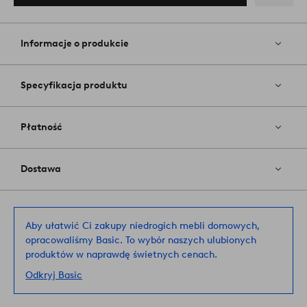
Dodaj
do
ulubiony
Informacje o produkcie
Specyfikacja produktu
Płatność
Dostawa
Aby ułatwić Ci zakupy niedrogich mebli domowych,
opracowaliśmy Basic. To wybór naszych ulubionych
produktów w naprawdę świetnych cenach.
Odkryj Basic