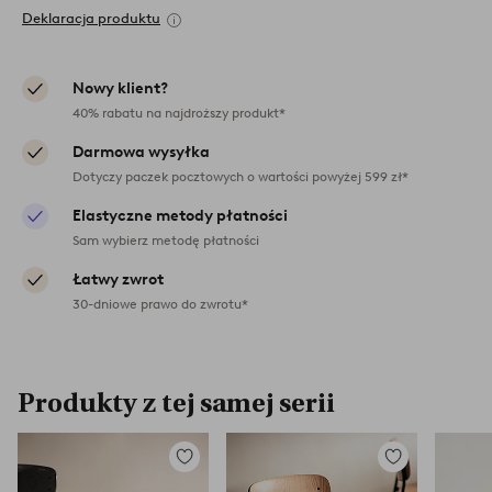
Deklaracja produktu
Nowy klient?
40% rabatu na najdroższy produkt*
Darmowa wysyłka
Dotyczy paczek pocztowych o wartości powyżej 599 zł*
Elastyczne metody płatności
Sam wybierz metodę płatności
Łatwy zwrot
30-dniowe prawo do zwrotu*
Produkty z tej samej serii
Dodaj
Dodaj
do
do