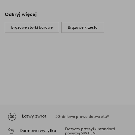
Odkryj więcej
Brązowe stołki barowe
Brązowe krzesła
Łatwy zwrot
30-dniowe prawo do zwrotu*
Dotyczy przesyłki standard
Darmowa wysyłka
powyżej 599 PLN