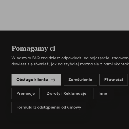
Pomagamy ci
W naszym FAQ znajdziesz odpowiedzi na najczęściej zadawan
dowiesz się również, jak najszybciej można się z nami skonta
Obsługa klienta
Zamówienie
Płatności
Promocje
Zwroty i Reklamacje
Inne
Formularz odstąpienia od umowy