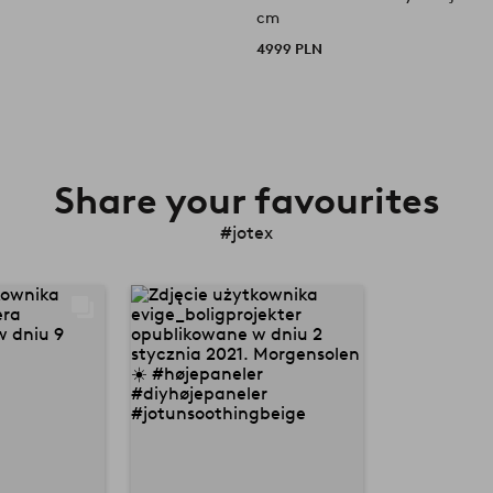
cm
4999 PLN
Share your favourites
#jotex