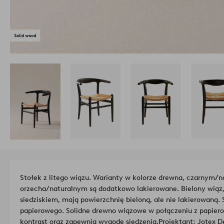
Stołek z litego wiązu. Warianty w kolorze drewna, czarnym/n
orzecha/naturalnym są dodatkowo lakierowane. Bielony wiąz,
siedziskiem, mają powierzchnię bieloną, ale nie lakierowaną.
papierowego. Solidne drewno wiązowe w połączeniu z papie
kontrast oraz zapewnia wygodę siedzenia.
Projektant: Jotex D