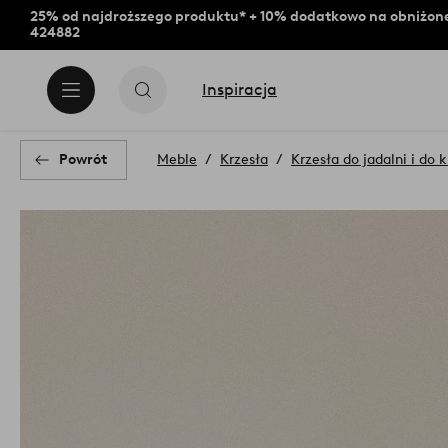
25% od najdroższego produktu* + 10% dodatkowo na obniżone
424882
Inspiracja
Powrót
Meble
Krzesła
Krzesła do jadalni i do 