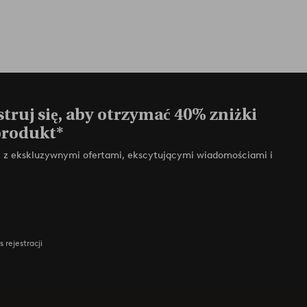
truj się, aby otrzymać 40% zniżki
produkt*
zy z ekskluzywnymi ofertami, ekscytującymi wiadomościami i
 rejestracji