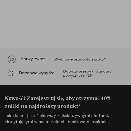
Łatwy zwrot
30-dniowe prawo do zwrotu*
Dotyczy przesyłki standard
Darmowa wysyłka
powyżej 599 PLN
Nowość? Zarejestruj się, aby otrzymać 40%
zniżki na najdroższy produkt*
Jako klient jesteś pierwszy z ekskluzywnymi ofertami,
ekscytującymi wiadomościami i mnóstwem inspiracji.