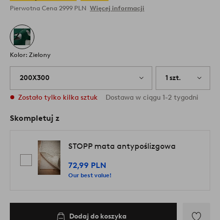
Pierwotna Cena
2999 PLN
Więcej informacji
Kolor: Zielony
200X300
1 szt.
Zostało tylko kilka sztuk
Dostawa w ciągu 1-2 tygodni
Skompletuj z
STOPP mata antypoślizgowa
72,99 PLN
Our best value!
Dodaj do koszyka