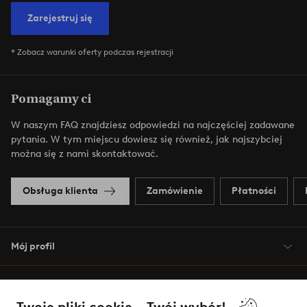
Zarejestruj się
* Zobacz warunki oferty podczas rejestracji
Pomagamy ci
W naszym FAQ znajdziesz odpowiedzi na najczęściej zadawane
pytania. W tym miejscu dowiesz się również, jak najszybciej
można się z nami skontaktować.
Obsługa klienta
Zamówienie
Płatności
Mój profil
O Jotex