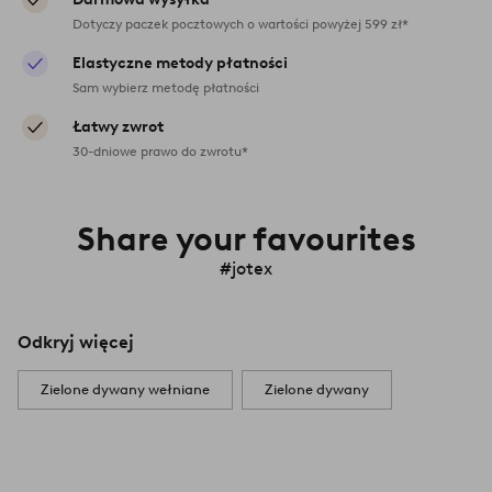
Dotyczy paczek pocztowych o wartości powyżej 599 zł*
Elastyczne metody płatności
Sam wybierz metodę płatności
Łatwy zwrot
30-dniowe prawo do zwrotu*
Share your favourites
#jotex
Odkryj więcej
Zielone dywany wełniane
Zielone dywany