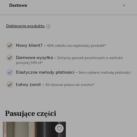
Dostawa
Deklaracja produktu
Nowy klient? -
40% rabatu na najdroższy produkt*
Darmowa wysyłka -
Dotyczy paczek pocztowych o wartości
powyżej 599 zł*
Elastyczne metody płatności -
Sam wybierz metodę płatności
Łatwy zwrot -
30-dniowe prawo do zwrotu*
Pasujące części
Dodaj
do