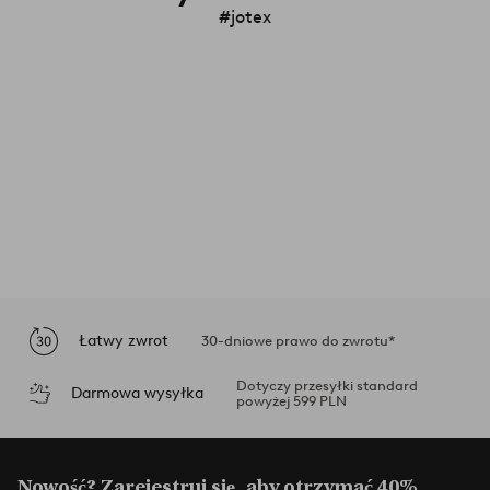
#jotex
Łatwy zwrot
30-dniowe prawo do zwrotu*
Dotyczy przesyłki standard
Darmowa wysyłka
powyżej 599 PLN
Nowość? Zarejestruj się, aby otrzymać 40%