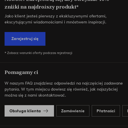
zniżki na najdroższy produkt*
Jako klient jesteś pierwszy z ekskluzywnymi ofertami,
ekscytującymi wiadomościami i mnóstwem inspiracji.
Zarejestruj się
* Zobacz warunki oferty podczas rejestracji
Pomagamy ci
W naszym FAQ znajdziesz odpowiedzi na najczęściej zadawane
pytania. W tym miejscu dowiesz się również, jak najszybciej
można się z nami skontaktować.
Obsługa klienta
Zamówienie
Płatności