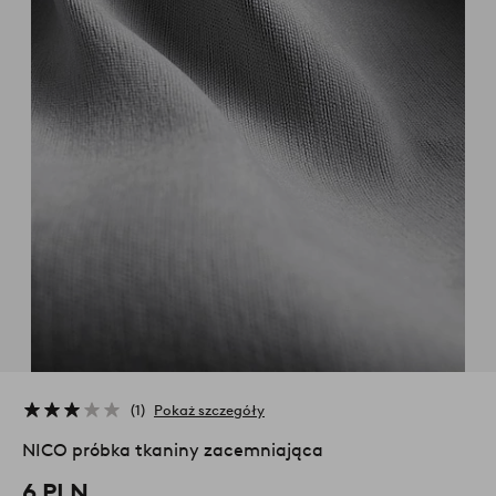
1
Pokaż szczegóły
NICO próbka tkaniny zacemniająca
6 PLN