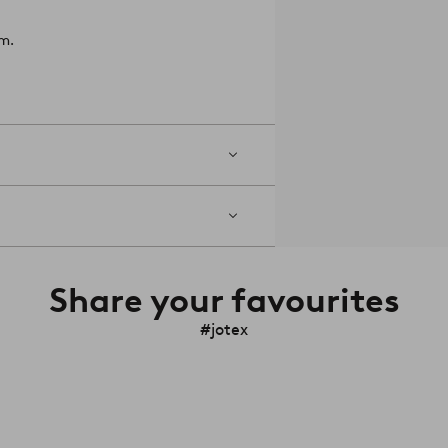
m.
Share your favourites
#jotex