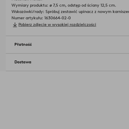
Wymiary produktu: ø 7,5 cm, odstęp od ściany 12,5 cm.
Wskazówki/rady: Spróbuj zestawić upinacz z nowym karnisze
Numer artykułu: 1630664-02-0
Pobierz zdjęcie w wysokiej rozdzielczości
Płatność
Dostawa