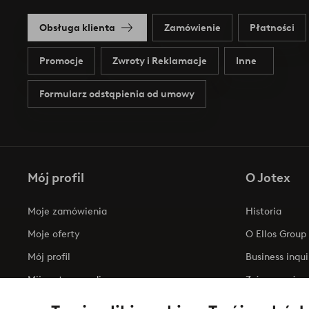
Obsługa klienta
Zamówienie
Płatności
Promocje
Zwroty i Reklamacje
Inne
Formularz odstąpienia od umowy
Mój profil
O Jotex
Moje zamówienia
Historia
Moje oferty
O Ellos Group
Mój profil
Business inqui
Mijn retourzendingen
Zrównoważony
Oświadczenie