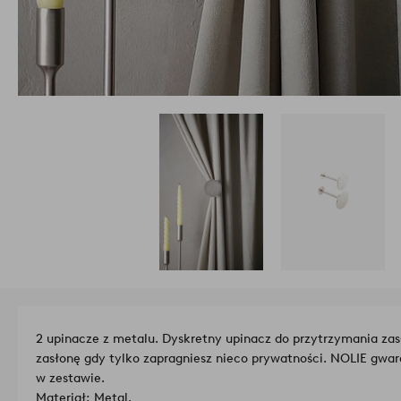
2 upinacze z metalu. Dyskretny upinacz do przytrzymania za
zasłonę gdy tylko zapragniesz nieco prywatności. NOLIE gwara
w zestawie.
Materiał: Metal.