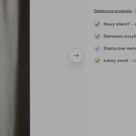
Deklaracja produktu
Nowy klient? -
Darmowa wysył
Elastyczne meto
Następny
Łatwy zwrot -
3
produkt