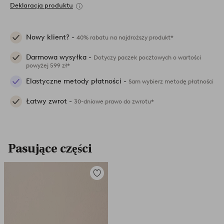
Deklaracja produktu
Nowy klient? -
40% rabatu na najdroższy produkt*
Darmowa wysyłka -
Dotyczy paczek pocztowych o wartości
powyżej 599 zł*
Elastyczne metody płatności -
Sam wybierz metodę płatności
Łatwy zwrot -
30-dniowe prawo do zwrotu*
Pasujące części
Dodaj
do
ulubionych