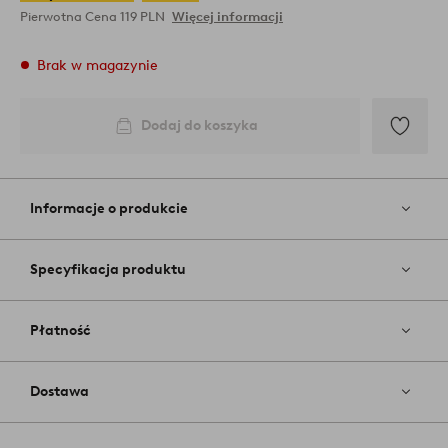
Pierwotna Cena
119 PLN
Więcej informacji
Brak w magazynie
Dodaj do koszyka
Dodaj
do
ulubiony
Informacje o produkcie
Specyfikacja produktu
Płatność
Dostawa