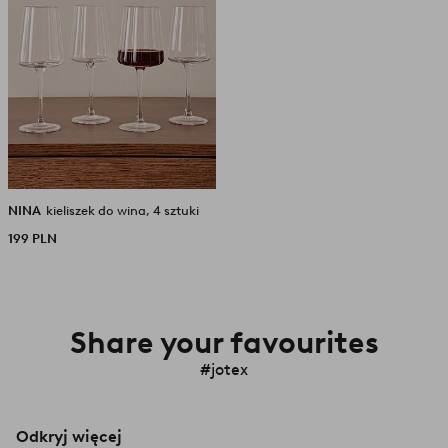
NINA
kieliszek do wina, 4 sztuki
199 PLN
Share your favourites
#jotex
Odkryj więcej