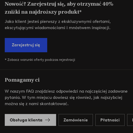
Nowość? Zarejestruj się, aby otrzymać 40%
zniżki na najdroższy produkt*
Jako klient jesteś pierwszy z ekskluzywnymi ofertami,
ekscytującymi wiadomościami i mnóstwem inspiracji.
Zarejestruj się
* Zobacz warunki oferty podczas rejestracji
Pomagamy ci
W naszym FAQ znajdziesz odpowiedzi na najczęściej zadawane
pytania. W tym miejscu dowiesz się również, jak najszybciej
można się z nami skontaktować.
Obsługa klienta
Zamówienie
Płatności