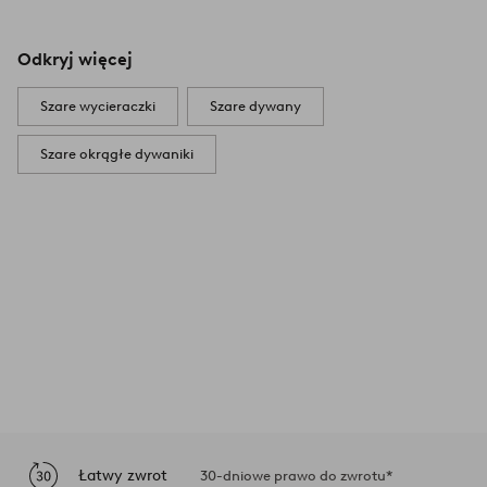
Odkryj więcej
Szare wycieraczki
Szare dywany
Szare okrągłe dywaniki
Łatwy zwrot
30-dniowe prawo do zwrotu*