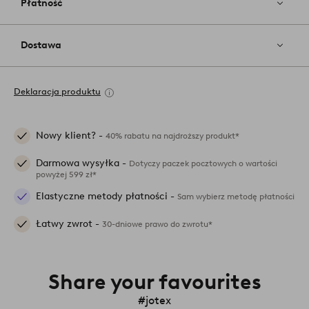
Płatność
Dostawa
Deklaracja produktu
Nowy klient? -
40% rabatu na najdroższy produkt*
Darmowa wysyłka -
Dotyczy paczek pocztowych o wartości
powyżej 599 zł*
Elastyczne metody płatności -
Sam wybierz metodę płatności
Łatwy zwrot -
30-dniowe prawo do zwrotu*
Share your favourites
#jotex