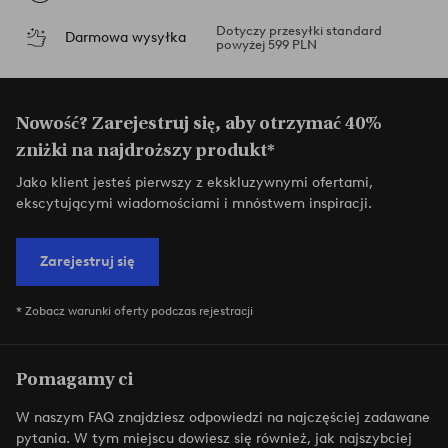
Dotyczy przesyłki standard
Darmowa wysyłka
powyżej 599 PLN
Nowość? Zarejestruj się, aby otrzymać 40%
zniżki na najdroższy produkt*
Jako klient jesteś pierwszy z ekskluzywnymi ofertami,
ekscytującymi wiadomościami i mnóstwem inspiracji.
Zarejestruj się
* Zobacz warunki oferty podczas rejestracji
Pomagamy ci
W naszym FAQ znajdziesz odpowiedzi na najczęściej zadawane
pytania. W tym miejscu dowiesz się również, jak najszybciej