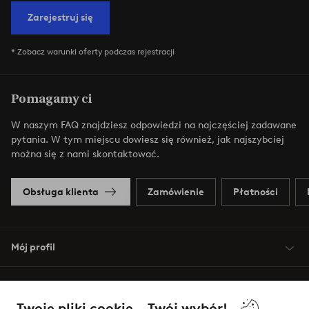
Zarejestruj się
* Zobacz warunki oferty podczas rejestracji
Pomagamy ci
W naszym FAQ znajdziesz odpowiedzi na najczęściej zadawane
pytania. W tym miejscu dowiesz się również, jak najszybciej
można się z nami skontaktować.
Obsługa klienta
Zamówienie
Płatności
Mój profil
O Jotex
Twoje pliki cookie – Twój wybór!