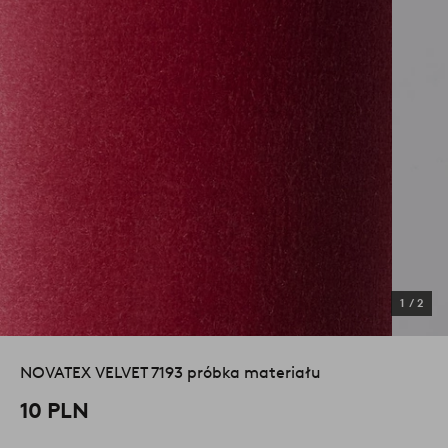
1
/
2
NOVATEX VELVET 7193 próbka materiału
10 PLN