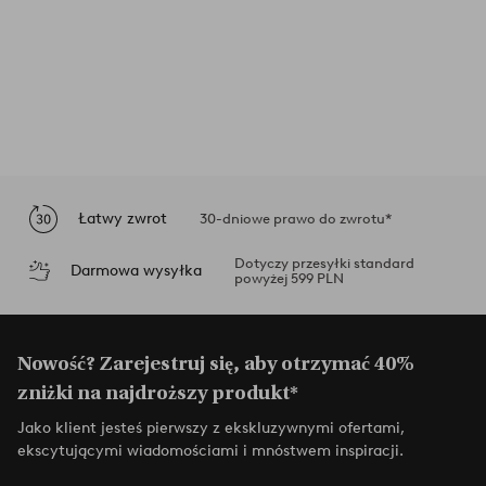
Łatwy zwrot
30-dniowe prawo do zwrotu*
Dotyczy przesyłki standard
Darmowa wysyłka
powyżej 599 PLN
Nowość? Zarejestruj się, aby otrzymać 40%
zniżki na najdroższy produkt*
Jako klient jesteś pierwszy z ekskluzywnymi ofertami,
ekscytującymi wiadomościami i mnóstwem inspiracji.