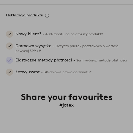
Deklaracja produktu
Nowy klient? -
40% rabatu na najdroższy produkt*
Darmowa wysyłka -
Dotyczy paczek pocztowych o wartości
powyżej 599 zł*
Elastyczne metody płatności -
Sam wybierz metodę płatności
Łatwy zwrot -
30-dniowe prawo do zwrotu*
Share your favourites
#jotex